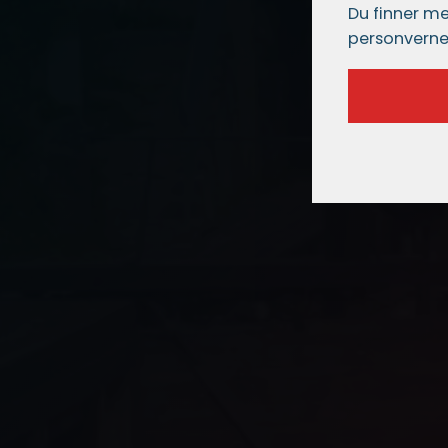
Du finner me
personverne