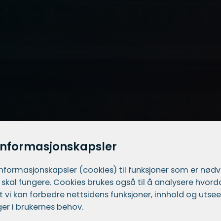
informasjonskapsler
informasjons­kapsler (cookies) til funksjoner som er nød
 skal fungere. Cookies brukes også til å analysere hvor
 at vi kan forbedre nettsidens funksjoner, innhold og utsee
er i brukernes behov.