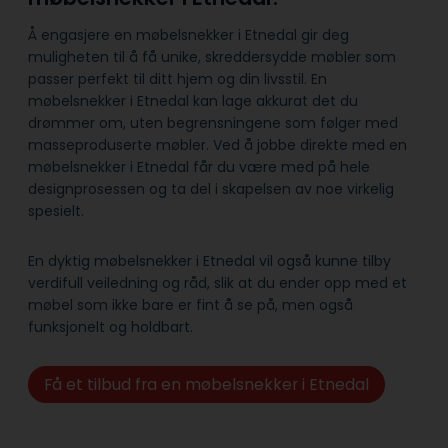
Å engasjere en møbelsnekker i Etnedal gir deg
muligheten til å få unike, skreddersydde møbler som
passer perfekt til ditt hjem og din livsstil. En
møbelsnekker i Etnedal kan lage akkurat det du
drømmer om, uten begrensningene som følger med
masseproduserte møbler. Ved å jobbe direkte med en
møbelsnekker i Etnedal får du være med på hele
designprosessen og ta del i skapelsen av noe virkelig
spesielt.
En dyktig møbelsnekker i Etnedal vil også kunne tilby
verdifull veiledning og råd, slik at du ender opp med et
møbel som ikke bare er fint å se på, men også
funksjonelt og holdbart.
Få et tilbud fra en møbelsnekker i Etnedal