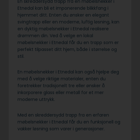
En skreddersydd trapp fra en møbelsnekker i
Etnedal kan bli et imponerende blikkfang i
hjemmet ditt. Enten du ønsker en elegant
svingtrapp eller en moderne, luftig løsning, kan
en dyktig møbelsnekker i Etnedal realisere
drømmen din. Ved å velge en lokal
møbelsnekker i Etnedal får du en trapp som er
perfekt tilpasset ditt hjem, både i størrelse og
stil.
En møbelsnekker i Etnedal kan også hjelpe deg
med å velge riktige materialer, enten du
foretrekker tradisjonelt tre eller ønsker å
inkorporere glass eller metall for et mer
moderne uttrykk.
Med en skreddersydd trapp fra en erfaren
møbelsnekker i Etnedal får du en funksjonell og
vakker løsning som varer i generasjoner.