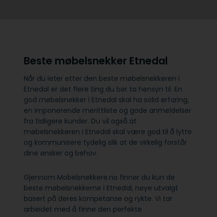
Beste møbelsnekker Etnedal
Når du leter etter den beste møbelsnekkeren i
Etnedal er det flere ting du bør ta hensyn til. En
god møbelsnekker i Etnedal skal ha solid erfaring,
en imponerende merittliste og gode anmeldelser
fra tidligere kunder. Du vil også at
møbelsnekkeren i Etnedal skal være god til å lytte
og kommunisere tydelig slik at de virkelig forstår
dine ønsker og behov.
Gjennom Mobelsnekkere.no finner du kun de
beste møbelsnekkerne i Etnedal, nøye utvalgt
basert på deres kompetanse og rykte. Vi tar
arbeidet med å finne den perfekte