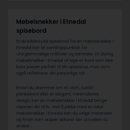
Møbelsnekker i Etnedal
spisebord
Et skreddersydd spisebord fra en møbelsnekker i
Etnedal kan bli samlingspunktet for
uforglemmelige måltider og samtaler. En dyktig
møbelsnekker i Etnedal vil lage et bord som ikke
bare passer perfekt til din spisestue, men som
også reflekterer din personlige stil.
Enten du drømmer om et stort, rustikt
plankebord eller et elegant, minimalistisk
design, kan en møbelsnekker i Etnedal bringe
visjonen din til liv. Ved å jobbe med en lokal
møbelsnekker i Etnedal kan du velge materialer
og finish som skaper akkurat det uttrykket du
ønsker.