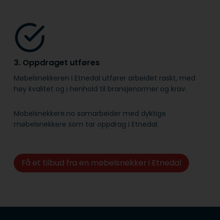
3. Oppdraget utføres
Møbelsnekkeren i Etnedal utfører arbeidet raskt, med
høy kvalitet og i henhold til bransje­normer og krav.
Mobelsnekkere.no samarbeider med dyktige
møbelsnekkere som tar oppdrag i Etnedal.
Få et tilbud fra en møbelsnekker i Etnedal