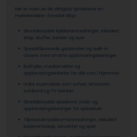
Her er noen av de viktigste tjenestene en
møbelsnekker i Etnedal tilbyr:
Skreddersydde kjøkkeninnredninger, inkludert
skap, skuffer, benker og øyer
Spesialtilpassede garderober og walk-in
closets med smarte oppbevaringsløsninger
Bokhyller, mediamøbler og
oppbevaringsenheter for alle rom i hjemmet
Unike stuemøbler som sofaer, lenestoler,
sofabord og TV-benker
Skreddersydde spisebord, stoler og
oppbevaringsløsninger for spisestuer
Tilpassede baderomsinnredninger, inkludert
baderomsskap, servanter og speil