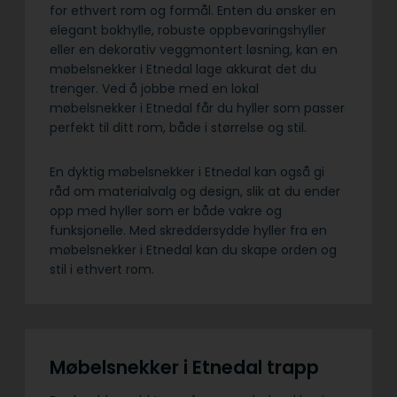
for ethvert rom og formål. Enten du ønsker en
elegant bokhylle, robuste oppbevaringshyller
eller en dekorativ veggmontert løsning, kan en
møbelsnekker i Etnedal lage akkurat det du
trenger. Ved å jobbe med en lokal
møbelsnekker i Etnedal får du hyller som passer
perfekt til ditt rom, både i størrelse og stil.
En dyktig møbelsnekker i Etnedal kan også gi
råd om materialvalg og design, slik at du ender
opp med hyller som er både vakre og
funksjonelle. Med skreddersydde hyller fra en
møbelsnekker i Etnedal kan du skape orden og
stil i ethvert rom.
Møbelsnekker i Etnedal trapp