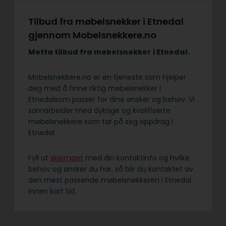
Tilbud fra møbelsnekker i Etnedal
gjennom Mobelsnekkere.no
Motta tilbud fra møbelsnekker
i Etnedal.
Mobelsnekkere.no er en tjeneste som hjelper
deg med å finne riktig møbelsnekker i
Etnedalsom passer for dine ønsker og behov. Vi
samarbeider med dyktige og kvalifiserte
møbelsnekkere som tar på seg oppdrag i
Etnedal.
Fyll ut
skjemaet
med din kontaktinfo og hvilke
behov og ønsker du har, så blir du kontaktet av
den mest passende møbelsnekkeren i Etnedal
innen kort tid.