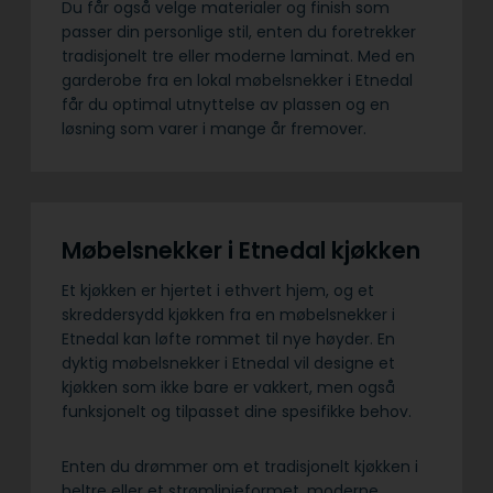
Du får også velge materialer og finish som
passer din personlige stil, enten du foretrekker
tradisjonelt tre eller moderne laminat. Med en
garderobe fra en lokal møbelsnekker i Etnedal
får du optimal utnyttelse av plassen og en
løsning som varer i mange år fremover.
Møbelsnekker i Etnedal kjøkken
Et kjøkken er hjertet i ethvert hjem, og et
skreddersydd kjøkken fra en møbelsnekker i
Etnedal kan løfte rommet til nye høyder. En
dyktig møbelsnekker i Etnedal vil designe et
kjøkken som ikke bare er vakkert, men også
funksjonelt og tilpasset dine spesifikke behov.
Enten du drømmer om et tradisjonelt kjøkken i
heltre eller et strømlinjeformet, moderne