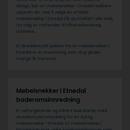
design, kan en møbelsnekker i Etnedal realisere
visjonen din. Ved å velge en erfaren
møbelsnekker i Etnedal får du kvalitet i alle ledd,
fra valg av materialer til håndverksmessig
utførelse.
Et skreddersydd kjøkken fra en møbelsnekker i
Etnedal er en investering som vil gi glede i
mange år fremover.
Møbelsnekker i Etnedal
baderomsinnredning
Et velfungerende og stilrent bad starter med
skreddersydd innredning fra en dyktig
møbelsnekker i Etnedal. En møbelsnekker i
Etnedal kan lage unike baderomsløsninger som