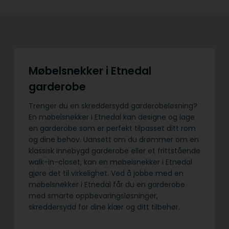
Møbelsnekker i Etnedal
garderobe
Trenger du en skreddersydd garderobeløsning?
En møbelsnekker i Etnedal kan designe og lage
en garderobe som er perfekt tilpasset ditt rom
og dine behov. Uansett om du drømmer om en
klassisk innebygd garderobe eller et frittstående
walk-in-closet, kan en møbelsnekker i Etnedal
gjøre det til virkelighet. Ved å jobbe med en
møbelsnekker i Etnedal får du en garderobe
med smarte oppbevaringsløsninger,
skreddersydd for dine klær og ditt tilbehør.