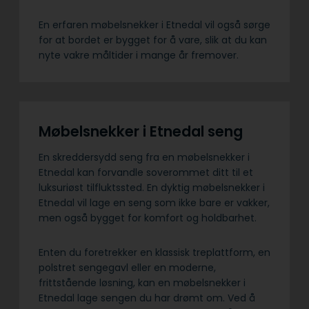
En erfaren møbelsnekker i Etnedal vil også sørge
for at bordet er bygget for å vare, slik at du kan
nyte vakre måltider i mange år fremover.
Møbelsnekker i Etnedal seng
En skreddersydd seng fra en møbelsnekker i
Etnedal kan forvandle soverommet ditt til et
luksuriøst tilfluktssted. En dyktig møbelsnekker i
Etnedal vil lage en seng som ikke bare er vakker,
men også bygget for komfort og holdbarhet.
Enten du foretrekker en klassisk treplattform, en
polstret sengegavl eller en moderne,
frittstående løsning, kan en møbelsnekker i
Etnedal lage sengen du har drømt om. Ved å