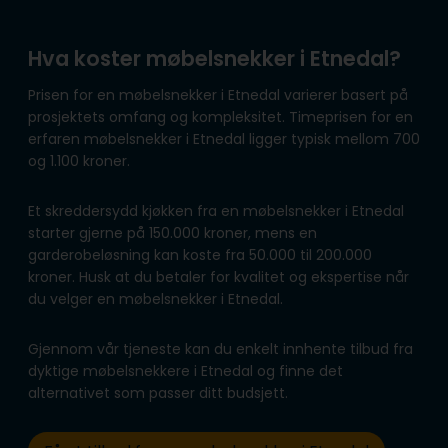
Hva koster møbelsnekker i Etnedal?
Prisen for en møbelsnekker i Etnedal varierer basert på
prosjektets omfang og kompleksitet. Timeprisen for en
erfaren møbelsnekker i Etnedal ligger typisk mellom 700
og 1.100 kroner.
Et skreddersydd kjøkken fra en møbelsnekker i Etnedal
starter gjerne på 150.000 kroner, mens en
garderobeløsning kan koste fra 50.000 til 200.000
kroner. Husk at du betaler for kvalitet og ekspertise når
du velger en møbelsnekker i Etnedal.
Gjennom vår tjeneste kan du enkelt innhente tilbud fra
dyktige møbelsnekkere i Etnedal og finne det
alternativet som passer ditt budsjett.