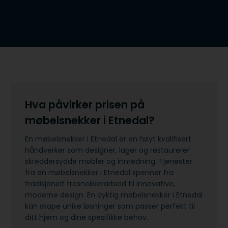
Hva påvirker prisen på
møbelsnekker i Etnedal?
En møbelsnekker i Etnedal er en høyt kvalifisert
håndverker som designer, lager og restaurerer
skreddersydde møbler og innredning. Tjenester
fra en møbelsnekker i Etnedal spenner fra
tradisjonelt tresnekkerarbeid til innovative,
moderne design. En dyktig møbelsnekker i Etnedal
kan skape unike løsninger som passer perfekt til
ditt hjem og dine spesifikke behov.