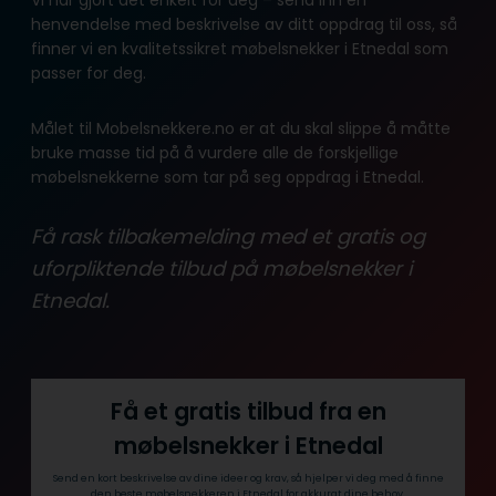
henvendelse med beskrivelse av ditt oppdrag til oss, så
finner vi en kvalitetssikret møbelsnekker i Etnedal som
passer for deg.
Målet til Mobelsnekkere.no er at du skal slippe å måtte
bruke masse tid på å vurdere alle de forskjellige
møbelsnekkerne som tar på seg oppdrag i Etnedal.
Få rask tilbakemelding med et gratis og
uforpliktende tilbud på møbelsnekker i
Etnedal.
Få et gratis tilbud fra en
møbelsnekker i Etnedal
Send en kort beskrivelse av dine ideer og krav, så hjelper vi deg med å finne
den beste møbelsnekkeren i Etnedal for akkurat dine behov.