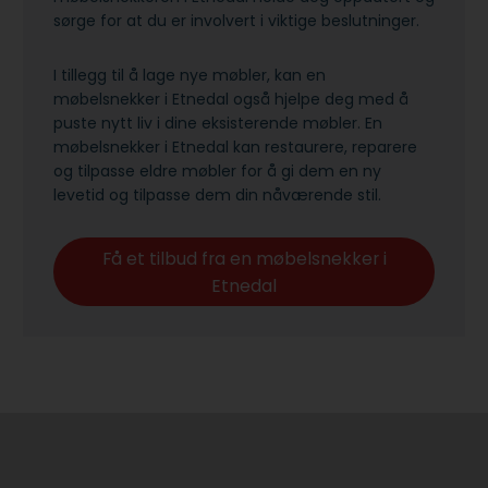
sørge for at du er involvert i viktige beslutninger.
I tillegg til å lage nye møbler, kan en
møbelsnekker i Etnedal også hjelpe deg med å
puste nytt liv i dine eksisterende møbler. En
møbelsnekker i Etnedal kan restaurere, reparere
og tilpasse eldre møbler for å gi dem en ny
levetid og tilpasse dem din nåværende stil.
Få et tilbud fra en møbelsnekker i
Etnedal