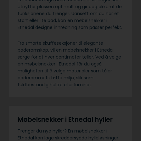
utnytter plassen optimalt og gir deg akkurat de
funksjonene du trenger. Uansett om du har et
stort eller lite bad, kan en møbelsnekker i
Etnedal designe innredning som passer perfekt.
Fra smarte skuffeseksjoner til elegante
baderomskap, vil en møbelsnekker i Etnedal
sørge for at hver centimeter teller. Ved å velge
en møbelsnekker i Etnedal får du også
muligheten til å velge materialer som tåler
baderommets tøffe miljø, slik som
fuktbestandig heltre eller laminat.
Møbelsnekker i Etnedal hyller
Trenger du nye hyller? En møbelsnekker i
Etnedal kan lage skreddersydde hylleløsninger