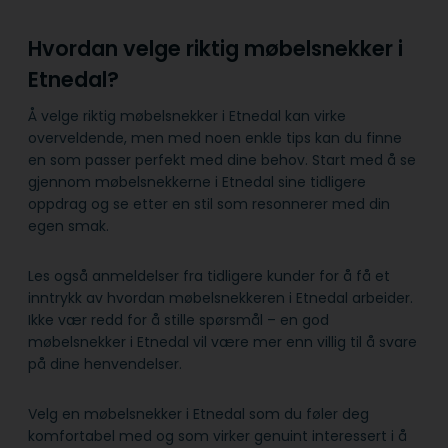
Hvordan velge riktig møbelsnekker i
Etnedal?
Å velge riktig møbelsnekker i Etnedal kan virke
overveldende, men med noen enkle tips kan du finne
en som passer perfekt med dine behov. Start med å se
gjennom møbelsnekkerne i Etnedal sine tidligere
oppdrag og se etter en stil som resonnerer med din
egen smak.
Les også anmeldelser fra tidligere kunder for å få et
inntrykk av hvordan møbelsnekkeren i Etnedal arbeider.
Ikke vær redd for å stille spørsmål – en god
møbelsnekker i Etnedal vil være mer enn villig til å svare
på dine henvendelser.
Velg en møbelsnekker i Etnedal som du føler deg
komfortabel med og som virker genuint interessert i å