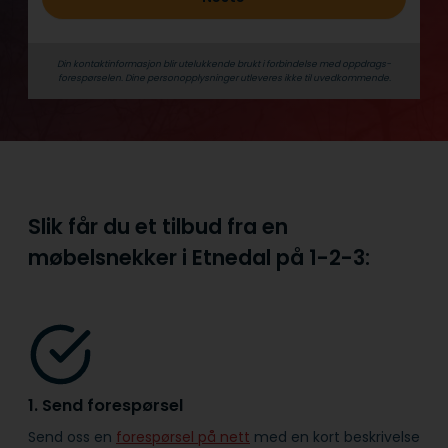
Din kontaktinformasjon blir utelukkende brukt i forbindelse med oppdrags­
forespørselen. Dine person­­opplysninger utleveres ikke til uvedkommende.
Slik får du et tilbud fra en
møbelsnekker i Etnedal på
1-2-3:
1. Send forespørsel
Send oss en
forespørsel på nett
med en kort beskrivelse