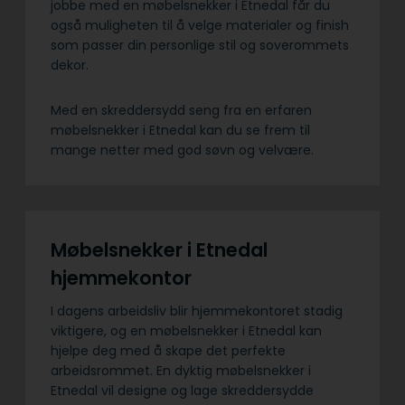
jobbe med en møbelsnekker i Etnedal får du
også muligheten til å velge materialer og finish
som passer din personlige stil og soverommets
dekor.
Med en skreddersydd seng fra en erfaren
møbelsnekker i Etnedal kan du se frem til
mange netter med god søvn og velvære.
Møbelsnekker i Etnedal
hjemmekontor
I dagens arbeidsliv blir hjemmekontoret stadig
viktigere, og en møbelsnekker i Etnedal kan
hjelpe deg med å skape det perfekte
arbeidsrommet. En dyktig møbelsnekker i
Etnedal vil designe og lage skreddersydde