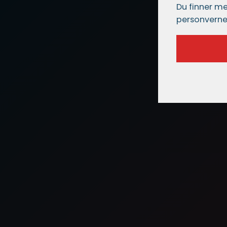
Du finner me
personverne