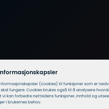
informasjonskapsler
informasjons­kapsler (cookies) til funksjoner som er nød
 skal fungere. Cookies brukes også til å analysere hvor
 at vi kan forbedre nettsidens funksjoner, innhold og utsee
er i brukernes behov.