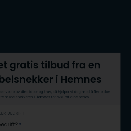
et gratis tilbud fra en
elsnekker i Hemnes
skrivelse av dine ideer og krav, så hjelper vi deg med å finne den
te møbelsnekkeren i Hemnes for akkurat dine behov.
LER BEDRIFT
 bedrift?
*