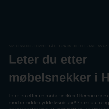
Skip
to
content
MØBELSNEKKER HEMNES: FÅ ET GRATIS TILBUD • RASKT SVAR
Leter du etter
møbelsnekker i
Leter du etter en møbelsnekker i Hemnes som
med skreddersydde løsninger? Enten du treng