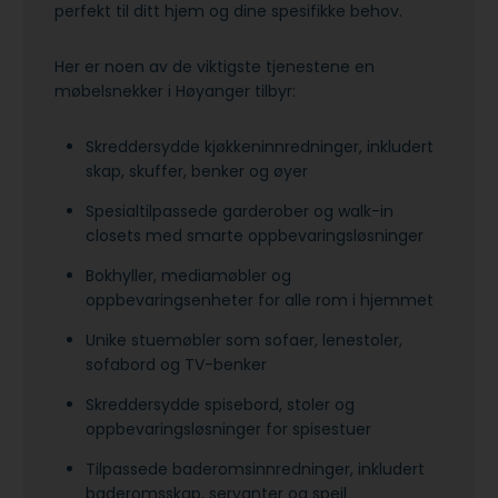
perfekt til ditt hjem og dine spesifikke behov.
Her er noen av de viktigste tjenestene en
møbelsnekker i Høyanger tilbyr:
Skreddersydde kjøkkeninnredninger, inkludert
skap, skuffer, benker og øyer
Spesialtilpassede garderober og walk-in
closets med smarte oppbevaringsløsninger
Bokhyller, mediamøbler og
oppbevaringsenheter for alle rom i hjemmet
Unike stuemøbler som sofaer, lenestoler,
sofabord og TV-benker
Skreddersydde spisebord, stoler og
oppbevaringsløsninger for spisestuer
Tilpassede baderomsinnredninger, inkludert
baderomsskap, servanter og speil