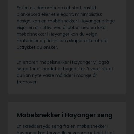
Enten du drømmer om et stort, rustikt
plankebord eller et elegant, minimalistisk
design, kan en møbelsnekker i Høyanger bringe
visjonen din til liv. Ved å jobbe med en lokal
møbelsnekker i Høyanger kan du velge
materialer og finish som skaper akkurat det
uttrykket du ønsker.
En erfaren møbelsnekker i Høyanger vil også
sørge for at bordet er bygget for å vare, slik at
du kan nyte vakre måltider i mange år
fremover.
Møbelsnekker i Høyanger seng
En skreddersydd seng fra en møbelsnekker i
Høyanger kan forvandle soverommet ditt til et