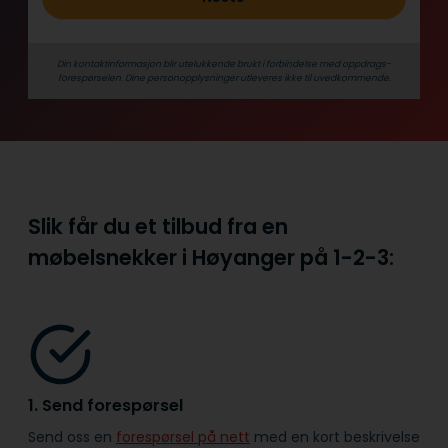
Din kontaktinformasjon blir utelukkende brukt i forbindelse med oppdrags­
forespørselen. Dine person­­opplysninger utleveres ikke til uvedkommende.
Slik får du et tilbud fra en
møbelsnekker i Høyanger på
1-2-3:
1. Send forespørsel
Send oss en
forespørsel på nett
med en kort beskrivelse