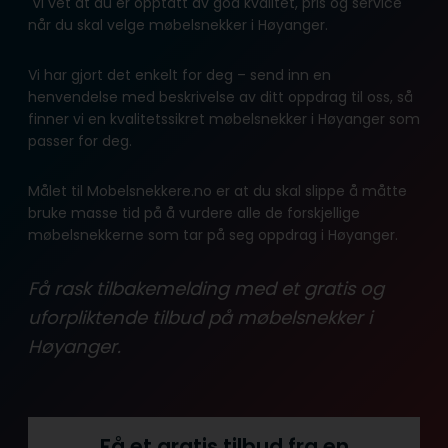
Vi vet at du er opptatt av god kvalitet, pris og service
når du skal velge møbelsnekker i Høyanger.
Vi har gjort det enkelt for deg – send inn en
henvendelse med beskrivelse av ditt oppdrag til oss, så
finner vi en kvalitetssikret møbelsnekker i Høyanger som
passer for deg.
Målet til Mobelsnekkere.no er at du skal slippe å måtte
bruke masse tid på å vurdere alle de forskjellige
møbelsnekkerne som tar på seg oppdrag i Høyanger.
Få rask tilbakemelding med et gratis og
uforpliktende tilbud på møbelsnekker i
Høyanger.
Få et gratis tilbud fra en