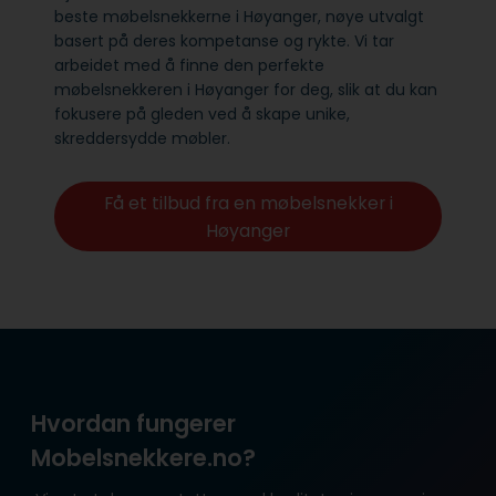
beste møbelsnekkerne i Høyanger, nøye utvalgt
basert på deres kompetanse og rykte. Vi tar
arbeidet med å finne den perfekte
møbelsnekkeren i Høyanger for deg, slik at du kan
fokusere på gleden ved å skape unike,
skreddersydde møbler.
Få et tilbud fra en møbelsnekker i
Høyanger
Hvordan fungerer
Mobelsnekkere.no?