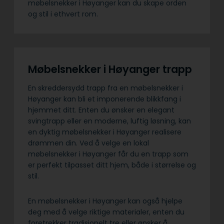
møbelsnekker i Høyanger kan du skape orden
og stil i ethvert rom.
Møbelsnekker i Høyanger trapp
En skreddersydd trapp fra en møbelsnekker i
Høyanger kan bli et imponerende blikkfang i
hjemmet ditt. Enten du ønsker en elegant
svingtrapp eller en moderne, luftig løsning, kan
en dyktig møbelsnekker i Høyanger realisere
drømmen din. Ved å velge en lokal
møbelsnekker i Høyanger får du en trapp som
er perfekt tilpasset ditt hjem, både i størrelse og
stil.
En møbelsnekker i Høyanger kan også hjelpe
deg med å velge riktige materialer, enten du
foretrekker tradisjonelt tre eller ønsker å