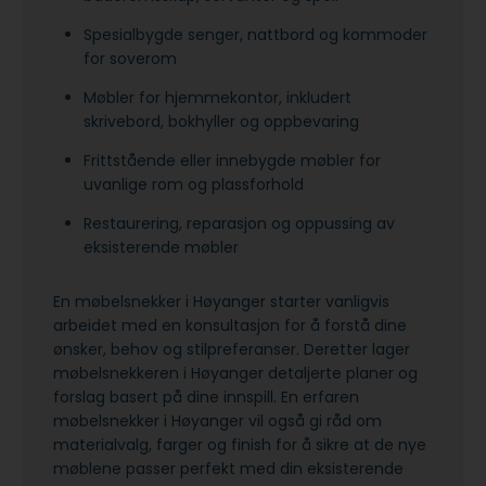
Spesialbygde senger, nattbord og kommoder
for soverom
Møbler for hjemmekontor, inkludert
skrivebord, bokhyller og oppbevaring
Frittstående eller innebygde møbler for
uvanlige rom og plassforhold
Restaurering, reparasjon og oppussing av
eksisterende møbler
En møbelsnekker i Høyanger starter vanligvis
arbeidet med en konsultasjon for å forstå dine
ønsker, behov og stilpreferanser. Deretter lager
møbelsnekkeren i Høyanger detaljerte planer og
forslag basert på dine innspill. En erfaren
møbelsnekker i Høyanger vil også gi råd om
materialvalg, farger og finish for å sikre at de nye
møblene passer perfekt med din eksisterende