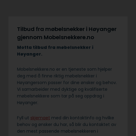
Tilbud fra møbelsnekker i Høyanger
gjennom Mobelsnekkere.no
Motta tilbud fra møbelsnekker
i
Høyanger.
Mobelsnekkere.no er en tjeneste som hjelper
deg med å finne riktig møbelsnekker i
Høyangersom passer for dine ønsker og behov.
Vi samarbeider med dyktige og kvalifiserte
møbelsnekkere som tar på seg oppdrag i
Høyanger.
Fyll ut
skjemaet
med din kontaktinfo og hvilke
behov og ønsker du har, så blir du kontaktet av
den mest passende møbelsnekkeren i