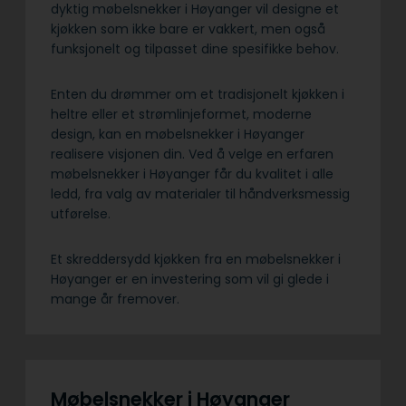
dyktig møbelsnekker i Høyanger vil designe et
kjøkken som ikke bare er vakkert, men også
funksjonelt og tilpasset dine spesifikke behov.
Enten du drømmer om et tradisjonelt kjøkken i
heltre eller et strømlinjeformet, moderne
design, kan en møbelsnekker i Høyanger
realisere visjonen din. Ved å velge en erfaren
møbelsnekker i Høyanger får du kvalitet i alle
ledd, fra valg av materialer til håndverksmessig
utførelse.
Et skreddersydd kjøkken fra en møbelsnekker i
Høyanger er en investering som vil gi glede i
mange år fremover.
Møbelsnekker i Høyanger