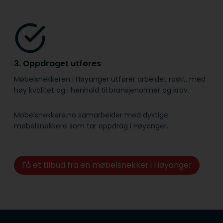
3. Oppdraget utføres
Møbelsnekkeren i Høyanger utfører arbeidet raskt, med
høy kvalitet og i henhold til bransje­normer og krav.
Mobelsnekkere.no samarbeider med dyktige
møbelsnekkere som tar oppdrag i Høyanger.
Få et tilbud fra en møbelsnekker i Høyanger