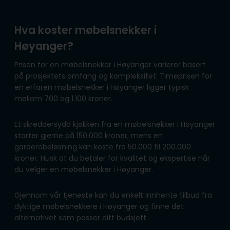
Hva koster møbelsnekker i
Høyanger?
Prisen for en møbelsnekker i Høyanger varierer basert
på prosjektets omfang og kompleksitet. Timeprisen for
en erfaren møbelsnekker i Høyanger ligger typisk
mellom 700 og 1.100 kroner.
Et skreddersydd kjøkken fra en møbelsnekker i Høyanger
starter gjerne på 150.000 kroner, mens en
garderobeløsning kan koste fra 50.000 til 200.000
kroner. Husk at du betaler for kvalitet og ekspertise når
du velger en møbelsnekker i Høyanger.
Gjennom vår tjeneste kan du enkelt innhente tilbud fra
dyktige møbelsnekkere i Høyanger og finne det
alternativet som passer ditt budsjett.