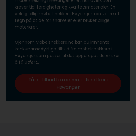
møbelsnekring i Høyanger er et håndverk som
krever tid, ferdigheter og kvalitetsmaterialer. En
veldig billig møbelsnekker i Høyanger kan være et
tegn på at de tar snarveier eller bruker billige
materialer.
Gjennom Mobelsnekkere.no kan du innhente
konkurransedyktige tilbud fra møbelsnekkere i
Høyanger som passer til det oppdraget du ønsker
å få utført..
Få et tilbud fra en møbelsnekker i
Høyanger