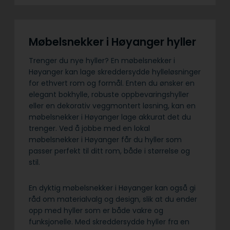
Møbelsnekker i Høyanger hyller
Trenger du nye hyller? En møbelsnekker i
Høyanger kan lage skreddersydde hylleløsninger
for ethvert rom og formål. Enten du ønsker en
elegant bokhylle, robuste oppbevaringshyller
eller en dekorativ veggmontert løsning, kan en
møbelsnekker i Høyanger lage akkurat det du
trenger. Ved å jobbe med en lokal
møbelsnekker i Høyanger får du hyller som
passer perfekt til ditt rom, både i størrelse og
stil.
En dyktig møbelsnekker i Høyanger kan også gi
råd om materialvalg og design, slik at du ender
opp med hyller som er både vakre og
funksjonelle. Med skreddersydde hyller fra en