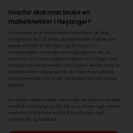
Hvorfor skal man bruke en
møbelsnekker i Høyanger?
Å engasjere en møbelsnekker i Høyanger gir deg
muligheten til å få unike, skreddersydde møbler som
passer perfekt til ditt hjem og din livsstil. En
møbelsnekker i Høyanger kan lage akkurat det du
drømmer om, uten begrensningene som følger med
masseproduserte møbler. Ved å jobbe direkte med en
møbelsnekker i Høyanger får du være med på hele
designprosessen og ta del i skapelsen av noe virkelig
spesielt.
En dyktig møbelsnekker i Høyanger vil også kunne tilby
verdifull veiledning og råd, slik at du ender opp med et
møbel som ikke bare er fint å se på, men også
funksjonelt og holdbart.