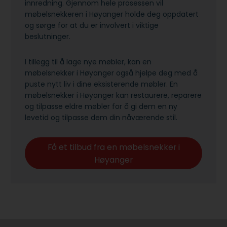
innredning. Gjennom hele prosessen vil
møbelsnekkeren i Høyanger holde deg oppdatert
og sørge for at du er involvert i viktige
beslutninger.
I tillegg til å lage nye møbler, kan en
møbelsnekker i Høyanger også hjelpe deg med å
puste nytt liv i dine eksisterende møbler. En
møbelsnekker i Høyanger kan restaurere, reparere
og tilpasse eldre møbler for å gi dem en ny
levetid og tilpasse dem din nåværende stil.
Få et tilbud fra en møbelsnekker i
Høyanger