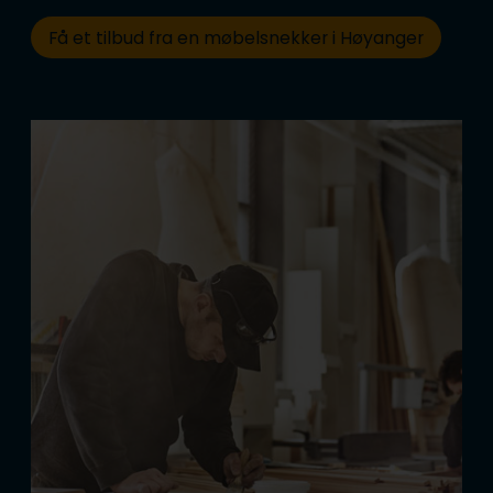
Få et tilbud fra en møbelsnekker i Høyanger