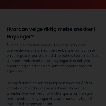
Hvordan velge riktig møbelsnekker i
Høyanger?
Å velge riktig møbelsnekker i Høyanger kan virke
overveldende, men med noen enkle tips kan du finne
en som passer perfekt med dine behov. Start med å se
gjennom møbelsnekkerne i Høyanger sine tidligere
oppdrag og se etter en stil som resonnerer med din
egen smak.
Les også anmeldelser fra tidligere kunder for å få et
inntrykk av hvordan møbelsnekkeren i Høyanger
arbeider. Ikke vær redd for å stille spørsmål – en god
møbelsnekker i Høyanger vil være mer enn villig til å
svare på dine henvendelser.