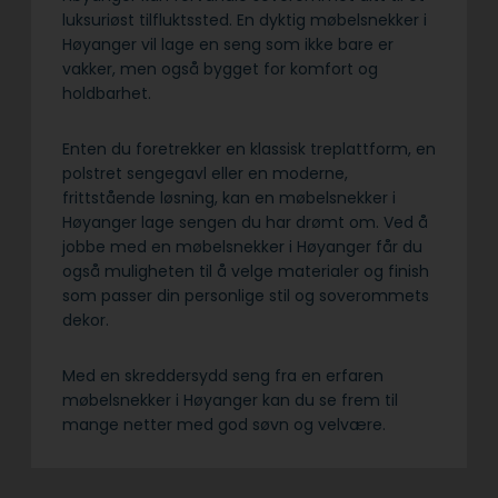
luksuriøst tilfluktssted. En dyktig møbelsnekker i
Høyanger vil lage en seng som ikke bare er
vakker, men også bygget for komfort og
holdbarhet.
Enten du foretrekker en klassisk treplattform, en
polstret sengegavl eller en moderne,
frittstående løsning, kan en møbelsnekker i
Høyanger lage sengen du har drømt om. Ved å
jobbe med en møbelsnekker i Høyanger får du
også muligheten til å velge materialer og finish
som passer din personlige stil og soverommets
dekor.
Med en skreddersydd seng fra en erfaren
møbelsnekker i Høyanger kan du se frem til
mange netter med god søvn og velvære.