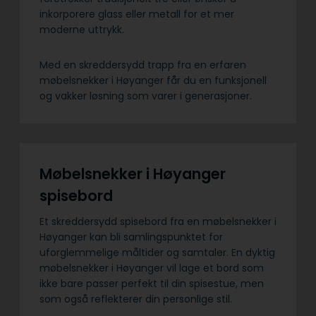
inkorporere glass eller metall for et mer
moderne uttrykk.
Med en skreddersydd trapp fra en erfaren
møbelsnekker i Høyanger får du en funksjonell
og vakker løsning som varer i generasjoner.
Møbelsnekker i Høyanger
spisebord
Et skreddersydd spisebord fra en møbelsnekker i
Høyanger kan bli samlingspunktet for
uforglemmelige måltider og samtaler. En dyktig
møbelsnekker i Høyanger vil lage et bord som
ikke bare passer perfekt til din spisestue, men
som også reflekterer din personlige stil.