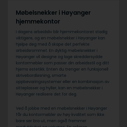
Møbelsnekker i Høyanger
hjemmekontor
I dagens arbeidsliv blir hjemmekontoret stadig
viktigere, og en møbelsnekker i Høyanger kan
hjelpe deg med å skape det perfekte
arbeidsrommet. En dyktig møbelsnekker i
Høyanger vil designe og lage skreddersydde
kontormøbler som passer din arbeidsstil og ditt
hjems estetikk. Enten du trenger en funksjonell
skrivebordløsning, smarte
oppbevaringssystemer eller en kombinasjon av
sitteplasser og hyller, kan en møbelsnekker i
Høyanger realisere det for deg.
Ved å jobbe med en møbelsnekker i Høyanger
får du kontormøbler av høy kvalitet som ikke
bare ser bra ut, men også fremmer