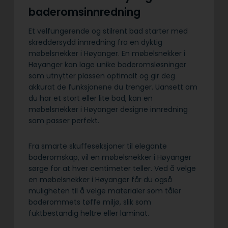
baderomsinnredning
Et velfungerende og stilrent bad starter med
skreddersydd innredning fra en dyktig
møbelsnekker i Høyanger. En møbelsnekker i
Høyanger kan lage unike baderomsløsninger
som utnytter plassen optimalt og gir deg
akkurat de funksjonene du trenger. Uansett om
du har et stort eller lite bad, kan en
møbelsnekker i Høyanger designe innredning
som passer perfekt.
Fra smarte skuffeseksjoner til elegante
baderomskap, vil en møbelsnekker i Høyanger
sørge for at hver centimeter teller. Ved å velge
en møbelsnekker i Høyanger får du også
muligheten til å velge materialer som tåler
baderommets tøffe miljø, slik som
fuktbestandig heltre eller laminat.