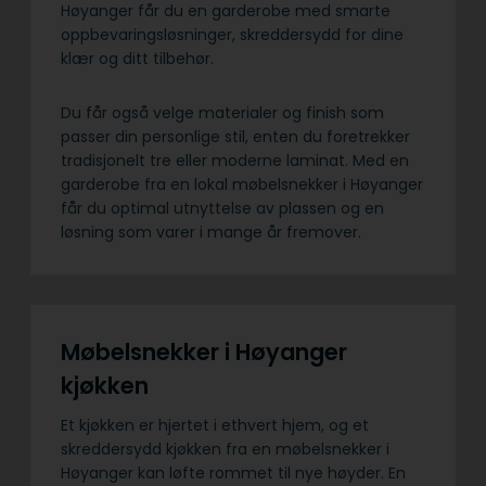
Høyanger får du en garderobe med smarte
oppbevaringsløsninger, skreddersydd for dine
klær og ditt tilbehør.
Du får også velge materialer og finish som
passer din personlige stil, enten du foretrekker
tradisjonelt tre eller moderne laminat. Med en
garderobe fra en lokal møbelsnekker i Høyanger
får du optimal utnyttelse av plassen og en
løsning som varer i mange år fremover.
Møbelsnekker i Høyanger
kjøkken
Et kjøkken er hjertet i ethvert hjem, og et
skreddersydd kjøkken fra en møbelsnekker i
Høyanger kan løfte rommet til nye høyder. En