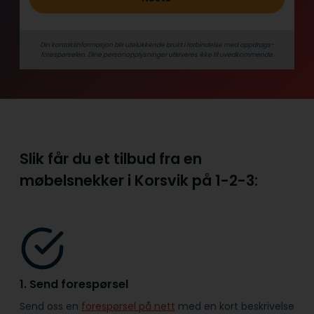
Din kontaktinformasjon blir utelukkende brukt i forbindelse med oppdrags­
forespørselen. Dine person­­opplysninger utleveres ikke til uvedkommende.
Slik får du et tilbud fra en
møbelsnekker i Korsvik på
1-2-3:
1. Send forespørsel
Send oss en
forespørsel på nett
med en kort beskrivelse