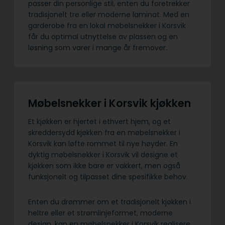
passer din personlige stil, enten du foretrekker
tradisjonelt tre eller moderne laminat. Med en
garderobe fra en lokal møbelsnekker i Korsvik
får du optimal utnyttelse av plassen og en
løsning som varer i mange år fremover.
Møbelsnekker i Korsvik kjøkken
Et kjøkken er hjertet i ethvert hjem, og et
skreddersydd kjøkken fra en møbelsnekker i
Korsvik kan løfte rommet til nye høyder. En
dyktig møbelsnekker i Korsvik vil designe et
kjøkken som ikke bare er vakkert, men også
funksjonelt og tilpasset dine spesifikke behov.
Enten du drømmer om et tradisjonelt kjøkken i
heltre eller et strømlinjeformet, moderne
design, kan en møbelsnekker i Korsvik realisere