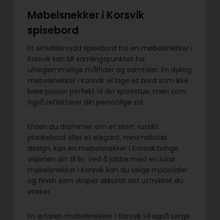
Møbelsnekker i Korsvik
spisebord
Et skreddersydd spisebord fra en møbelsnekker i
Korsvik kan bli samlingspunktet for
uforglemmelige måltider og samtaler. En dyktig
møbelsnekker i Korsvik vil lage et bord som ikke
bare passer perfekt til din spisestue, men som
også reflekterer din personlige stil.
Enten du drømmer om et stort, rustikt
plankebord eller et elegant, minimalistisk
design, kan en møbelsnekker i Korsvik bringe
visjonen din til liv. Ved å jobbe med en lokal
møbelsnekker i Korsvik kan du velge materialer
og finish som skaper akkurat det uttrykket du
ønsker.
En erfaren møbelsnekker i Korsvik vil også sørge