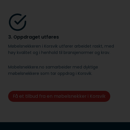
3. Oppdraget utføres
Møbelsnekkeren i Korsvik utfører arbeidet raskt, med
høy kvalitet og i henhold til bransje­normer og krav.
Mobelsnekkere.no samarbeider med dyktige
møbelsnekkere som tar oppdrag i Korsvik.
Få et tilbud fra en møbelsnekker i Korsvik