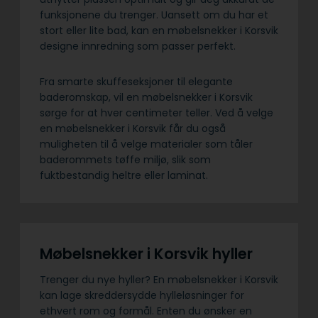
funksjonene du trenger. Uansett om du har et
stort eller lite bad, kan en møbelsnekker i Korsvik
designe innredning som passer perfekt.
Fra smarte skuffeseksjoner til elegante
baderomskap, vil en møbelsnekker i Korsvik
sørge for at hver centimeter teller. Ved å velge
en møbelsnekker i Korsvik får du også
muligheten til å velge materialer som tåler
baderommets tøffe miljø, slik som
fuktbestandig heltre eller laminat.
Møbelsnekker i Korsvik hyller
Trenger du nye hyller? En møbelsnekker i Korsvik
kan lage skreddersydde hylleløsninger for
ethvert rom og formål. Enten du ønsker en