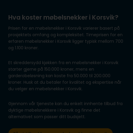
Hva koster møbelsnekker i Korsvik?
Prisen for en møbelsnekker i Korsvik varierer basert på
prosjektets omfang og kompleksitet. Timeprisen for en
erfaren møbelsnekker i Korsvik ligger typisk mellom 700
og 1.100 kroner.
Et skreddersydd kjøkken fra en møbelsnekker i Korsvik
starter gjerne på 150.000 kroner, mens en
garderobeløsning kan koste fra 50.000 til 200.000
kroner. Husk at du betaler for kvalitet og ekspertise når
du velger en møbelsnekker i Korsvik.
Gjennom vår tjeneste kan du enkelt innhente tilbud fra
dyktige møbelsnekkere i Korsvik og finne det
alternativet som passer ditt budsjett.