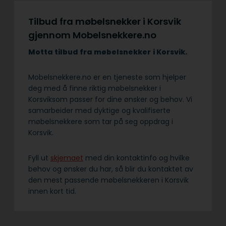
Tilbud fra møbelsnekker i Korsvik
gjennom Mobelsnekkere.no
Motta tilbud fra møbelsnekker
i Korsvik.
Mobelsnekkere.no er en tjeneste som hjelper
deg med å finne riktig møbelsnekker i
Korsviksom passer for dine ønsker og behov. Vi
samarbeider med dyktige og kvalifiserte
møbelsnekkere som tar på seg oppdrag i
Korsvik.
Fyll ut
skjemaet
med din kontaktinfo og hvilke
behov og ønsker du har, så blir du kontaktet av
den mest passende møbelsnekkeren i Korsvik
innen kort tid.