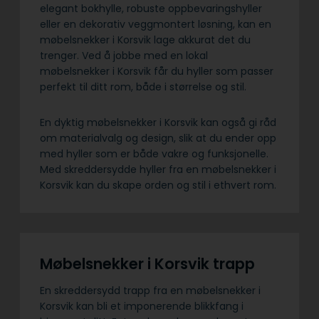
elegant bokhylle, robuste oppbevaringshyller
eller en dekorativ veggmontert løsning, kan en
møbelsnekker i Korsvik lage akkurat det du
trenger. Ved å jobbe med en lokal
møbelsnekker i Korsvik får du hyller som passer
perfekt til ditt rom, både i størrelse og stil.
En dyktig møbelsnekker i Korsvik kan også gi råd
om materialvalg og design, slik at du ender opp
med hyller som er både vakre og funksjonelle.
Med skreddersydde hyller fra en møbelsnekker i
Korsvik kan du skape orden og stil i ethvert rom.
Møbelsnekker i Korsvik trapp
En skreddersydd trapp fra en møbelsnekker i
Korsvik kan bli et imponerende blikkfang i