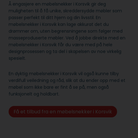
Å engasjere en møbelsnekker i Korsvik gir deg
muligheten til å få unike, skreddersydde møbler som
passer perfekt til ditt hjem og din livsstil. En
møbelsnekker i Korsvik kan lage akkurat det du
drømmer om, uten begrensningene som følger med
masseproduserte møbler. Ved å jobbe direkte med en
møbelsnekker i Korsvik får du være med på hele
designprosessen og ta del i skapelsen av noe virkelig
spesielt.
En dyktig møbelsnekker i Korsvik vil også kunne tilby
verdifull veiledning og råd, slik at du ender opp med et
møbel som ikke bare er fint å se på, men også
funksjonelt og holdbart.
Få et tilbud fra en møbelsnekker i Korsvik