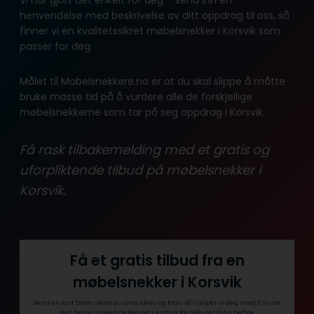
henvendelse med beskrivelse av ditt oppdrag til oss, så
finner vi en kvalitetssikret møbelsnekker i Korsvik som
passer for deg.
Målet til Mobelsnekkere.no er at du skal slippe å måtte
bruke masse tid på å vurdere alle de forskjellige
møbelsnekkerne som tar på seg oppdrag i Korsvik.
Få rask tilbakemelding med et gratis og
uforpliktende tilbud på møbelsnekker i
Korsvik.
Få et gratis tilbud fra en
møbelsnekker i Korsvik
Send en kort beskrivelse av dine ideer og krav, så hjelper vi deg med å finne
den beste møbelsnekkeren i Korsvik for akkurat dine behov.