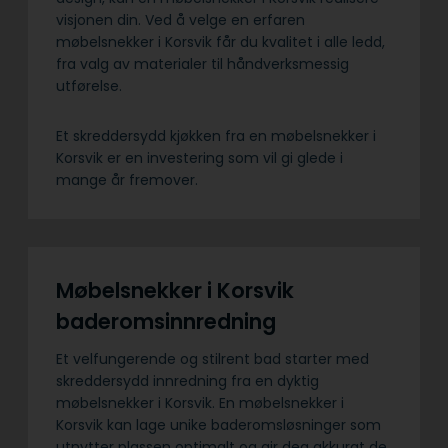
visjonen din. Ved å velge en erfaren
møbelsnekker i Korsvik får du kvalitet i alle ledd,
fra valg av materialer til håndverksmessig
utførelse.
Et skreddersydd kjøkken fra en møbelsnekker i
Korsvik er en investering som vil gi glede i
mange år fremover.
Møbelsnekker i Korsvik
baderomsinnredning
Et velfungerende og stilrent bad starter med
skreddersydd innredning fra en dyktig
møbelsnekker i Korsvik. En møbelsnekker i
Korsvik kan lage unike baderomsløsninger som
utnytter plassen optimalt og gir deg akkurat de