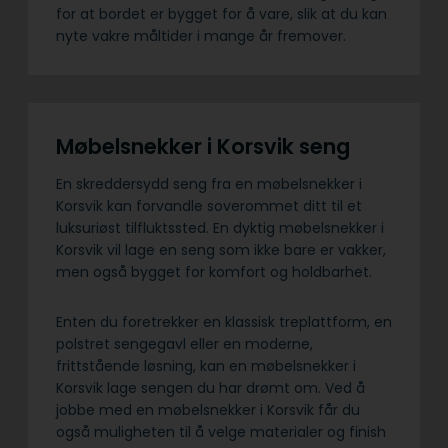
for at bordet er bygget for å vare, slik at du kan
nyte vakre måltider i mange år fremover.
Møbelsnekker i Korsvik seng
En skreddersydd seng fra en møbelsnekker i
Korsvik kan forvandle soverommet ditt til et
luksuriøst tilfluktssted. En dyktig møbelsnekker i
Korsvik vil lage en seng som ikke bare er vakker,
men også bygget for komfort og holdbarhet.
Enten du foretrekker en klassisk treplattform, en
polstret sengegavl eller en moderne,
frittstående løsning, kan en møbelsnekker i
Korsvik lage sengen du har drømt om. Ved å
jobbe med en møbelsnekker i Korsvik får du
også muligheten til å velge materialer og finish