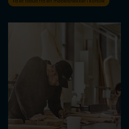
Få et tilbud fra en møbelsnekker i Korsvik