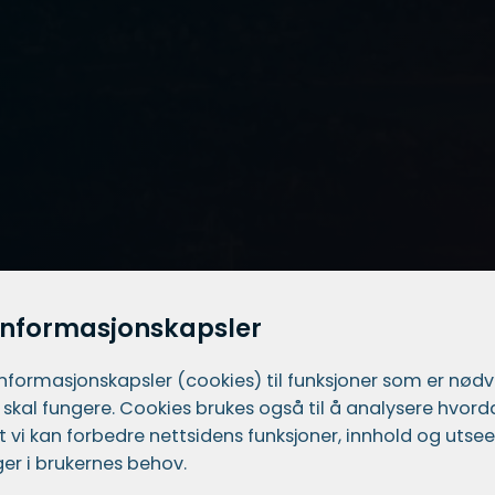
informasjonskapsler
informasjons­kapsler (cookies) til funksjoner som er nød
 skal fungere. Cookies brukes også til å analysere hvor
 at vi kan forbedre nettsidens funksjoner, innhold og utsee
er i brukernes behov.