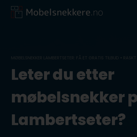
Skip
to
content
MØBELSNEKKER LAMBERTSETER: FÅ ET GRATIS TILBUD • RASKT
Leter du etter
møbelsnekker 
Lambertseter?