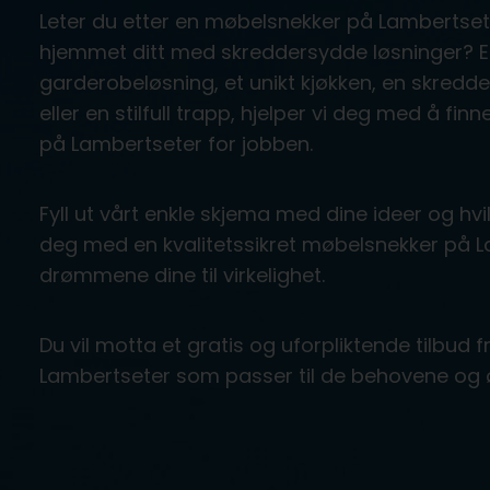
Leter du etter en møbelsnekker på Lambertse
hjemmet ditt med skreddersydde løsninger? E
garderobeløsning, et unikt kjøkken, en skre
eller en stilfull trapp, hjelper vi deg med å f
på Lambertseter for jobben.
Fyll ut vårt enkle skjema med dine ideer og hvil
deg med en kvalitetssikret møbelsnekker på 
drømmene dine til virkelighet.
Du vil motta et gratis og uforpliktende tilbud
Lambertseter som passer til de behovene og 