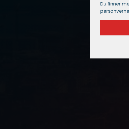
Du finner me
personverne