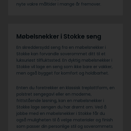
nyte vakre måltider i mange år fremover.
Møbelsnekker i Stokke seng
En skreddersydd seng fra en møbelsnekker i
Stokke kan forvandle soverommet ditt til et
luksuriøst tilfluktssted. En dyktig møbelsnekker i
Stokke vil lage en seng som ikke bare er vakker,
men også bygget for komfort og holdbarhet.
Enten du foretrekker en klassisk treplattform, en
polstret sengegavl eller en moderne,
frittstående løsning, kan en møbelsnekker i
Stokke lage sengen du har drømt om. Ved å
jobbe med en møbelsnekker i Stokke får du
også muligheten til å velge materialer og finish
som passer din personlige stil og soverommets