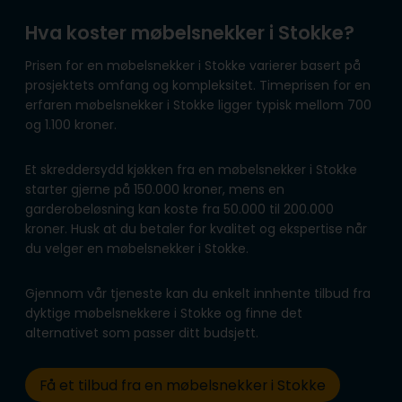
Hva koster møbelsnekker i Stokke?
Prisen for en møbelsnekker i Stokke varierer basert på
prosjektets omfang og kompleksitet. Timeprisen for en
erfaren møbelsnekker i Stokke ligger typisk mellom 700
og 1.100 kroner.
Et skreddersydd kjøkken fra en møbelsnekker i Stokke
starter gjerne på 150.000 kroner, mens en
garderobeløsning kan koste fra 50.000 til 200.000
kroner. Husk at du betaler for kvalitet og ekspertise når
du velger en møbelsnekker i Stokke.
Gjennom vår tjeneste kan du enkelt innhente tilbud fra
dyktige møbelsnekkere i Stokke og finne det
alternativet som passer ditt budsjett.
Få et tilbud fra en møbelsnekker i Stokke