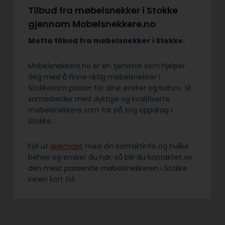
Tilbud fra møbelsnekker i Stokke
gjennom Mobelsnekkere.no
Motta tilbud fra møbelsnekker
i Stokke.
Mobelsnekkere.no er en tjeneste som hjelper
deg med å finne riktig møbelsnekker i
Stokkesom passer for dine ønsker og behov. Vi
samarbeider med dyktige og kvalifiserte
møbelsnekkere som tar på seg oppdrag i
Stokke.
Fyll ut
skjemaet
med din kontaktinfo og hvilke
behov og ønsker du har, så blir du kontaktet av
den mest passende møbelsnekkeren i Stokke
innen kort tid.