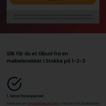
Din kontaktinformasjon blir utelukkende brukt i forbindelse med oppdrags­
forespørselen. Dine person­­opplysninger utleveres ikke til uvedkommende.
Slik får du et tilbud fra en
møbelsnekker i Stokke på
1-2-3:
1. Send forespørsel
Send oss en
forespørsel på nett
med en kort beskrivelse