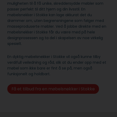
muligheten til å få unike, skreddersydde møbler som
passer perfekt til ditt hjem og din livsstil. En
møbelsnekker i Stokke kan lage akkurat det du
drømmer om, uten begrensningene som følger med
masseproduserte møbler. Ved å jobbe direkte med en
møbelsnekker i Stokke får du være med på hele
designprosessen og ta del i skapelsen av noe virkelig
spesielt.
En dyktig møbelsnekker i Stokke vil også kunne tilby
verdifull veiledning og råd, slik at du ender opp med et
møbel som ikke bare er fint å se på, men også
funksjonelt og holdbart.
Få et tilbud fra en møbelsnekker i Stokke