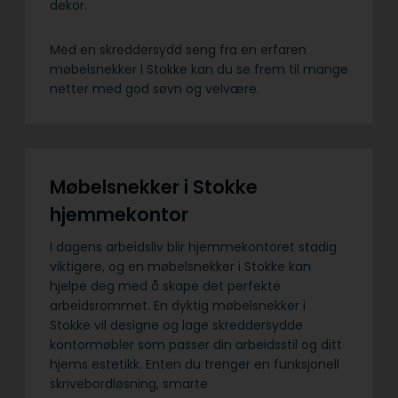
dekor.
Med en skreddersydd seng fra en erfaren
møbelsnekker i Stokke kan du se frem til mange
netter med god søvn og velvære.
Møbelsnekker i Stokke
hjemmekontor
I dagens arbeidsliv blir hjemmekontoret stadig
viktigere, og en møbelsnekker i Stokke kan
hjelpe deg med å skape det perfekte
arbeidsrommet. En dyktig møbelsnekker i
Stokke vil designe og lage skreddersydde
kontormøbler som passer din arbeidsstil og ditt
hjems estetikk. Enten du trenger en funksjonell
skrivebordløsning, smarte