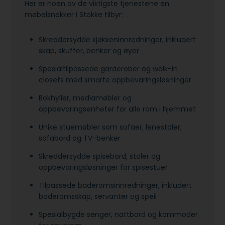
Her er noen av de viktigste tjenestene en
møbelsnekker i Stokke tilbyr:
Skreddersydde kjøkkeninnredninger, inkludert
skap, skuffer, benker og øyer
Spesialtilpassede garderober og walk-in
closets med smarte oppbevaringsløsninger
Bokhyller, mediamøbler og
oppbevaringsenheter for alle rom i hjemmet
Unike stuemøbler som sofaer, lenestoler,
sofabord og TV-benker
Skreddersydde spisebord, stoler og
oppbevaringsløsninger for spisestuer
Tilpassede baderomsinnredninger, inkludert
baderomsskap, servanter og speil
Spesialbygde senger, nattbord og kommoder