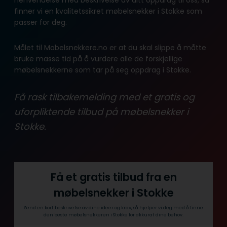
finner vi en kvalitetssikret møbelsnekker i Stokke som
passer for deg.
Målet til Mobelsnekkere.no er at du skal slippe å måtte
bruke masse tid på å vurdere alle de forskjellige
møbelsnekkerne som tar på seg oppdrag i Stokke.
Få rask tilbakemelding med et gratis og
uforpliktende tilbud på møbelsnekker i
Stokke.
Få et gratis tilbud fra en
møbelsnekker i Stokke
Send en kort beskrivelse av dine ideer og krav, så hjelper vi deg med å finne
den beste møbelsnekkeren i Stokke for akkurat dine behov.