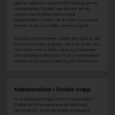
eller en dekorativ veggmontert løsning, kan en
møbelsnekker i Stokke lage akkurat det du
trenger. Ved å jobbe med en lokal
møbelsnekker i Stokke får du hyller som passer
perfekt til ditt rom, både i størrelse og stil.
En dyktig møbelsnekker i Stokke kan også gi råd
om materialvalg og design, slik at du ender opp
med hyller som er både vakre og funksjonelle.
Med skreddersydde hyller fra en møbelsnekker i
Stokke kan du skape orden og stil i ethvert rom.
Møbelsnekker i Stokke trapp
En skreddersydd trapp fra en møbelsnekker i
Stokke kan bli et imponerende blikkfang i
hjemmet ditt. Enten du ønsker en elegant