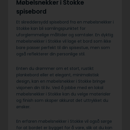
Møbelsnekker i Stokke
spisebord
Et skreddersydd spisebord fra en møbelsnekker i
Stokke kan bli samlingspunktet for
uforglemmelige måltider og samtaler. En dyktig
møbelsnekker i Stokke vil lage et bord som ikke
bare passer perfekt til din spisestue, men som
også reflekterer din personlige stil.
Enten du drømmer om et stort, rustikt
plankebord eller et elegant, minimalistisk
design, kan en møbelsnekker i Stokke bringe
visjonen din til liv. Ved å jobbe med en lokal
møbelsnekker i Stokke kan du velge materialer
og finish som skaper akkurat det uttrykket du
ønsker.
En erfaren møbelsnekker i Stokke vil også sørge
for at bordet er bygget for å vare, slik at du kan