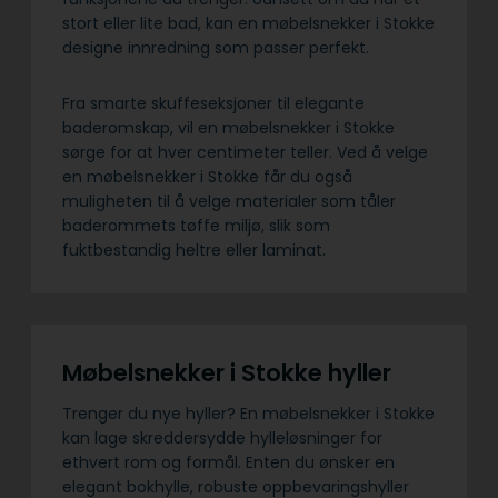
stort eller lite bad, kan en møbelsnekker i Stokke
designe innredning som passer perfekt.
Fra smarte skuffeseksjoner til elegante
baderomskap, vil en møbelsnekker i Stokke
sørge for at hver centimeter teller. Ved å velge
en møbelsnekker i Stokke får du også
muligheten til å velge materialer som tåler
baderommets tøffe miljø, slik som
fuktbestandig heltre eller laminat.
Møbelsnekker i Stokke hyller
Trenger du nye hyller? En møbelsnekker i Stokke
kan lage skreddersydde hylleløsninger for
ethvert rom og formål. Enten du ønsker en
elegant bokhylle, robuste oppbevaringshyller