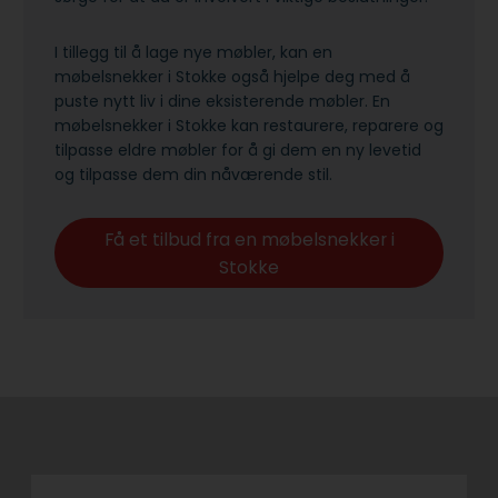
I tillegg til å lage nye møbler, kan en
møbelsnekker i Stokke også hjelpe deg med å
puste nytt liv i dine eksisterende møbler. En
møbelsnekker i Stokke kan restaurere, reparere og
tilpasse eldre møbler for å gi dem en ny levetid
og tilpasse dem din nåværende stil.
Få et tilbud fra en møbelsnekker i
Stokke