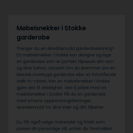
Møbelsnekker i Stokke
garderobe
Trenger du en skreddersydd garderobeløsning?
En møbelsnekker i Stokke kan designe og lage
en garderobe som er perfekt tilpasset ditt rom
og dine behov. Uansett om du drømmer om en
klassisk innebygd garderobe eller et frittstående
walk-in-closet, kan en møbelsnekker i Stokke
gjøre det til virkelighet. Ved å jobbe med en
møbelsnekker i Stokke får du en garderobe
med smarte oppbevaringsløsninger,
skreddersydd for dine klær og ditt tilbehør.
Du får også velge materialer og finish som
passer din personlige stil, enten du foretrekker