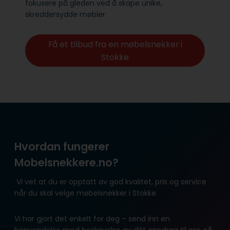
fokusere på gleden ved å skape unike,
skreddersydde møbler.
Få et tilbud fra en møbelsnekker i
Stokke
Hvordan fungerer
Mobelsnekkere.no?
Vi vet at du er opptatt av god kvalitet, pris og service
når du skal velge møbelsnekker i Stokke.
Vi har gjort det enkelt for deg – send inn en
henvendelse med beskrivelse av ditt oppdrag til oss, så