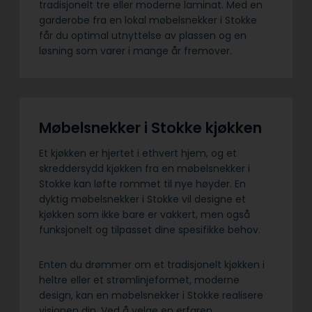
tradisjonelt tre eller moderne laminat. Med en
garderobe fra en lokal møbelsnekker i Stokke
får du optimal utnyttelse av plassen og en
løsning som varer i mange år fremover.
Møbelsnekker i Stokke kjøkken
Et kjøkken er hjertet i ethvert hjem, og et
skreddersydd kjøkken fra en møbelsnekker i
Stokke kan løfte rommet til nye høyder. En
dyktig møbelsnekker i Stokke vil designe et
kjøkken som ikke bare er vakkert, men også
funksjonelt og tilpasset dine spesifikke behov.
Enten du drømmer om et tradisjonelt kjøkken i
heltre eller et strømlinjeformet, moderne
design, kan en møbelsnekker i Stokke realisere
visjonen din. Ved å velge en erfaren