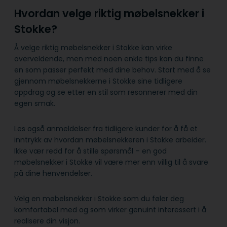
Hvordan velge riktig møbelsnekker i
Stokke?
Å velge riktig møbelsnekker i Stokke kan virke
overveldende, men med noen enkle tips kan du finne
en som passer perfekt med dine behov. Start med å se
gjennom møbelsnekkerne i Stokke sine tidligere
oppdrag og se etter en stil som resonnerer med din
egen smak.
Les også anmeldelser fra tidligere kunder for å få et
inntrykk av hvordan møbelsnekkeren i Stokke arbeider.
Ikke vær redd for å stille spørsmål – en god
møbelsnekker i Stokke vil være mer enn villig til å svare
på dine henvendelser.
Velg en møbelsnekker i Stokke som du føler deg
komfortabel med og som virker genuint interessert i å
realisere din visjon.