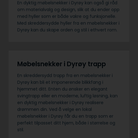
En dyktig møbelsnekker i Dyrøy kan også gi råd
om materialvalg og design, slik at du ender opp
med hyller som er både vakre og funksjonelle.
Med skreddersydde hyller fra en møbelsnekker i
Dyrøy kan du skape orden og stil i ethvert rom.
Møbelsnekker i Dyrøy trapp
En skreddersydd trapp fra en møbelsnekker i
Dyrøy kan bli et imponerende blikkfang i
hjemmet ditt. Enten du ønsker en elegant
svingtrapp eller en moderne, luftig løsning, kan
en dyktig møbelsnekker i Dyrøy realisere
drømmen din. Ved å velge en lokal
møbelsnekker i Dyrøy får du en trapp som er
perfekt tilpasset ditt hjem, både i størrelse og
stil.