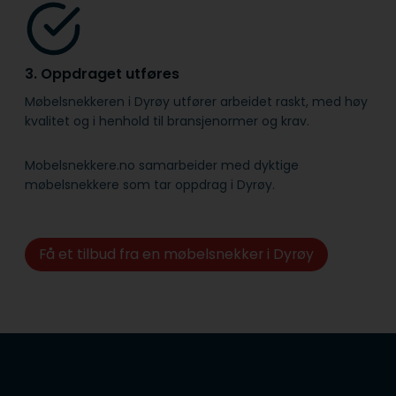
3. Oppdraget utføres
Møbelsnekkeren i Dyrøy utfører arbeidet raskt, med høy
kvalitet og i henhold til bransje­normer og krav.
Mobelsnekkere.no samarbeider med dyktige
møbelsnekkere som tar oppdrag i Dyrøy.
Få et tilbud fra en møbelsnekker i Dyrøy