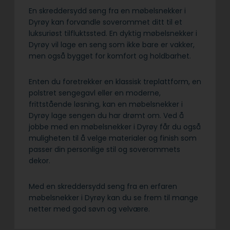
En skreddersydd seng fra en møbelsnekker i
Dyrøy kan forvandle soverommet ditt til et
luksuriøst tilfluktssted. En dyktig møbelsnekker i
Dyrøy vil lage en seng som ikke bare er vakker,
men også bygget for komfort og holdbarhet.
Enten du foretrekker en klassisk treplattform, en
polstret sengegavl eller en moderne,
frittstående løsning, kan en møbelsnekker i
Dyrøy lage sengen du har drømt om. Ved å
jobbe med en møbelsnekker i Dyrøy får du også
muligheten til å velge materialer og finish som
passer din personlige stil og soverommets
dekor.
Med en skreddersydd seng fra en erfaren
møbelsnekker i Dyrøy kan du se frem til mange
netter med god søvn og velvære.