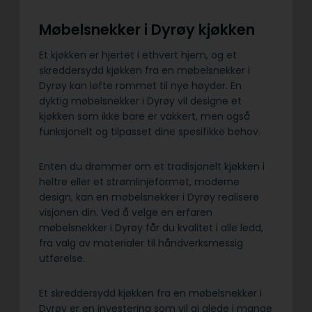
Møbelsnekker i Dyrøy kjøkken
Et kjøkken er hjertet i ethvert hjem, og et
skreddersydd kjøkken fra en møbelsnekker i
Dyrøy kan løfte rommet til nye høyder. En
dyktig møbelsnekker i Dyrøy vil designe et
kjøkken som ikke bare er vakkert, men også
funksjonelt og tilpasset dine spesifikke behov.
Enten du drømmer om et tradisjonelt kjøkken i
heltre eller et strømlinjeformet, moderne
design, kan en møbelsnekker i Dyrøy realisere
visjonen din. Ved å velge en erfaren
møbelsnekker i Dyrøy får du kvalitet i alle ledd,
fra valg av materialer til håndverksmessig
utførelse.
Et skreddersydd kjøkken fra en møbelsnekker i
Dyrøy er en investering som vil gi glede i mange