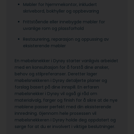
Møbler for hjemmekontor, inkludert
skrivebord, bokhyller og oppbevaring
Frittstående eller innebygde møbler for
uvanlige rom og plassforhold
Restaurering, reparasjon og oppussing av
eksisterende møbler
En møbelsnekker i Dyrøy starter vanligvis arbeidet
med en konsultasjon for å forstå dine ønsker,
behov og stilpreferanser. Deretter lager
møbelsnekkeren i Dyrøy detaljerte planer og
forslag basert på dine innspill. En erfaren
møbelsnekker i Dyrøy vil også gi råd om
materialvalg, farger og finish for å sikre at de nye
møblene passer perfekt med din eksisterende
innredning. Gjennom hele prosessen vil
møbelsnekkeren i Dyrøy holde deg oppdatert og
sørge for at du er involvert i viktige beslutninger.