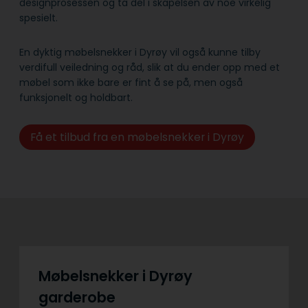
designprosessen og ta del i skapelsen av noe virkelig
spesielt.
En dyktig møbelsnekker i Dyrøy vil også kunne tilby
verdifull veiledning og råd, slik at du ender opp med et
møbel som ikke bare er fint å se på, men også
funksjonelt og holdbart.
Få et tilbud fra en møbelsnekker i Dyrøy
Møbelsnekker i Dyrøy
garderobe