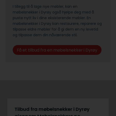
I tillegg til å lage nye møbler, kan en
møbelsnekker i Dyrøy også hjelpe deg med å
puste nytt liv i dine eksisterende møbler. En
møbelsnekker i Dyrøy kan restaurere, reparere og
tilpasse eldre møbler for å gi dem en ny levetid
og tilpasse dem din nåværende stil.
Få et tilbud fra en møbelsnekker i Dyrøy
Tilbud fra møbelsnekker i Dyrøy