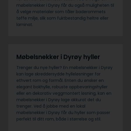
møbelsnekker i Dyrøy får du også muligheten til
å velge materialer som tåler baderommets
tøffe miljø, slik som fuktbestandig heltre eller
laminat.
Møbelsnekker i Dyrøy hyller
Trenger du nye hyller? En møbelsnekker i Dyrøy
kan lage skreddersydde hylleløsninger for
ethvert rom og formål. Enten du ønsker en
elegant bokhylle, robuste oppbevaringshyller
eller en dekorativ veggmontert løsning, kan en
møbelsnekker i Dyrøy lage akkurat det du
trenger. Ved å jobbe med en lokal
møbelsnekker i Dyrøy får du hyller som passer
perfekt til ditt rom, både i størrelse og stil.