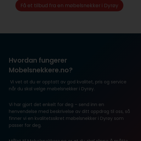
Få et tilbud fra en møbelsnekker i Dyrøy
Hvordan fungerer
Mobelsnekkere.no?
Vi vet at du er opptatt av god kvalitet, pris og service
når du skal velge møbelsnekker i Dyrøy.
Vi har gjort det enkelt for deg – send inn en
henvendelse med beskrivelse av ditt oppdrag til oss, så
finner vi en kvalitetssikret møbelsnekker i Dyrøy som
passer for deg.
Målet til Mobelsnekkere.no er at du skal slippe å måtte