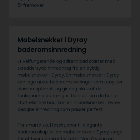
år fremover.
Møbelsnekker i Dyrøy
baderomsinnredning
Et velfungerende og stilrent bad starter med
skreddersydd innredning fra en dyktig
møbelsnekker i Dyrøy. En møbelsnekker i Dyrøy
kan lage unike baderomsløsninger som utnytter
plassen optimalt og gir deg akkurat de
funksjonene du trenger. Uansett om du har et
stort eller lite bad, kan en møbelsnekker i Dyrøy
designe innredning som passer perfekt.
Fra smarte skuffeseksjoner til elegante
baderomskap, vil en møbelsnekker i Dyrøy sørge
for at hver centimeter teller. Ved å velge en