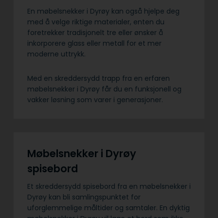
En møbelsnekker i Dyrøy kan også hjelpe deg
med å velge riktige materialer, enten du
foretrekker tradisjonelt tre eller ønsker å
inkorporere glass eller metall for et mer
moderne uttrykk.
Med en skreddersydd trapp fra en erfaren
møbelsnekker i Dyrøy får du en funksjonell og
vakker løsning som varer i generasjoner.
Møbelsnekker i Dyrøy
spisebord
Et skreddersydd spisebord fra en møbelsnekker i
Dyrøy kan bli samlingspunktet for
uforglemmelige måltider og samtaler. En dyktig