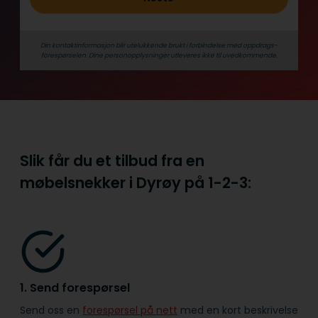
Din kontaktinformasjon blir utelukkende brukt i forbindelse med oppdrags­
forespørselen. Dine person­­opplysninger utleveres ikke til uvedkommende.
Slik får du et tilbud fra en
møbelsnekker i Dyrøy på
1-2-3:
1. Send forespørsel
Send oss en
forespørsel på nett
med en kort beskrivelse