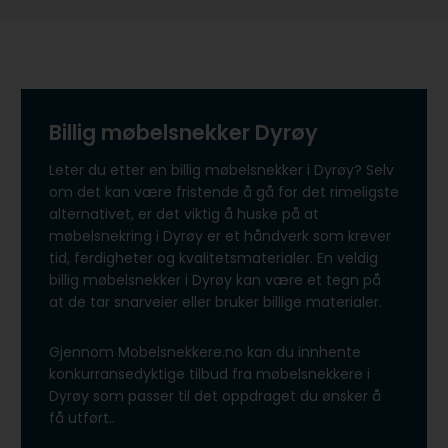
Billig møbelsnekker Dyrøy
Leter du etter en billig møbelsnekker i Dyrøy? Selv
om det kan være fristende å gå for det rimeligste
alternativet, er det viktig å huske på at
møbelsnekring i Dyrøy er et håndverk som krever
tid, ferdigheter og kvalitetsmaterialer. En veldig
billig møbelsnekker i Dyrøy kan være et tegn på
at de tar snarveier eller bruker billige materialer.
Gjennom Mobelsnekkere.no kan du innhente
konkurransedyktige tilbud fra møbelsnekkere i
Dyrøy som passer til det oppdraget du ønsker å
få utført..