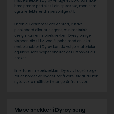
møbelsnekker i Dyrøy vil lage et bord som ikke
bare passer perfekt til din spisestue, men som
også reflekterer din personlige stil.
Enten du drømmer om et stort, rustikt
plankebord eller et elegant, minimalistisk
design, kan en møbelsnekker i Dyrøy bringe
visjonen din til liv. Ved å jobbe med en lokal
møbelsnekker i Dyrøy kan du velge materialer
og finish som skaper akkurat det uttrykket du
ønsker.
En erfaren møbelsnekker i Dyrøy vil også sørge
for at bordet er bygget for å vare, slik at du kan
nyte vakre måltider i mange år fremover.
Møbelsnekker i Dyrøy seng