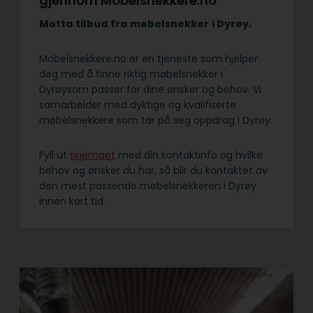
gjennom Mobelsnekkere.no
Motta tilbud fra møbelsnekker
i Dyrøy.
Mobelsnekkere.no er en tjeneste som hjelper
deg med å finne riktig møbelsnekker i
Dyrøysom passer for dine ønsker og behov. Vi
samarbeider med dyktige og kvalifiserte
møbelsnekkere som tar på seg oppdrag i Dyrøy.
Fyll ut
skjemaet
med din kontaktinfo og hvilke
behov og ønsker du har, så blir du kontaktet av
den mest passende møbelsnekkeren i Dyrøy
innen kort tid.