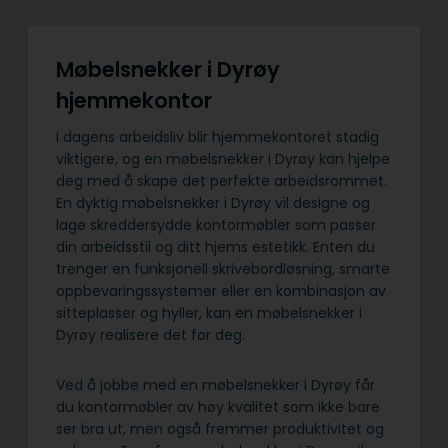
Møbelsnekker i Dyrøy
hjemmekontor
I dagens arbeidsliv blir hjemmekontoret stadig
viktigere, og en møbelsnekker i Dyrøy kan hjelpe
deg med å skape det perfekte arbeidsrommet.
En dyktig møbelsnekker i Dyrøy vil designe og
lage skreddersydde kontormøbler som passer
din arbeidsstil og ditt hjems estetikk. Enten du
trenger en funksjonell skrivebordløsning, smarte
oppbevaringssystemer eller en kombinasjon av
sitteplasser og hyller, kan en møbelsnekker i
Dyrøy realisere det for deg.
Ved å jobbe med en møbelsnekker i Dyrøy får
du kontormøbler av høy kvalitet som ikke bare
ser bra ut, men også fremmer produktivitet og