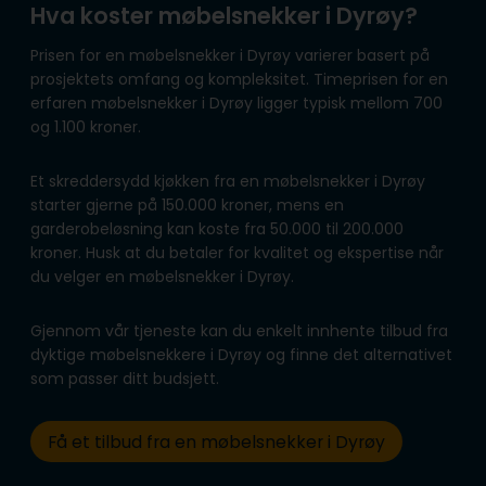
Hva koster møbelsnekker i Dyrøy?
Prisen for en møbelsnekker i Dyrøy varierer basert på
prosjektets omfang og kompleksitet. Timeprisen for en
erfaren møbelsnekker i Dyrøy ligger typisk mellom 700
og 1.100 kroner.
Et skreddersydd kjøkken fra en møbelsnekker i Dyrøy
starter gjerne på 150.000 kroner, mens en
garderobeløsning kan koste fra 50.000 til 200.000
kroner. Husk at du betaler for kvalitet og ekspertise når
du velger en møbelsnekker i Dyrøy.
Gjennom vår tjeneste kan du enkelt innhente tilbud fra
dyktige møbelsnekkere i Dyrøy og finne det alternativet
som passer ditt budsjett.
Få et tilbud fra en møbelsnekker i Dyrøy