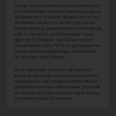
Trenger du en skreddersydd garderobeløsning?
En møbelsnekker i Dyrøy kan designe og lage en
garderobe som er perfekt tilpasset ditt rom og
dine behov. Uansett om du drømmer om en
klassisk innebygd garderobe eller et frittstående
walk-in-closet, kan en møbelsnekker i Dyrøy
gjøre det til virkelighet. Ved å jobbe med en
møbelsnekker i Dyrøy får du en garderobe med
smarte oppbevaringsløsninger, skreddersydd
for dine klær og ditt tilbehør.
Du får også velge materialer og finish som
passer din personlige stil, enten du foretrekker
tradisjonelt tre eller moderne laminat. Med en
garderobe fra en lokal møbelsnekker i Dyrøy får
du optimal utnyttelse av plassen og en løsning
som varer i mange år fremover.