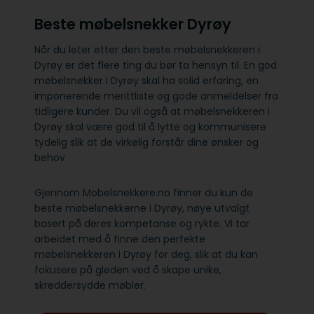
Beste møbelsnekker Dyrøy
Når du leter etter den beste møbelsnekkeren i
Dyrøy er det flere ting du bør ta hensyn til. En god
møbelsnekker i Dyrøy skal ha solid erfaring, en
imponerende merittliste og gode anmeldelser fra
tidligere kunder. Du vil også at møbelsnekkeren i
Dyrøy skal være god til å lytte og kommunisere
tydelig slik at de virkelig forstår dine ønsker og
behov.
Gjennom Mobelsnekkere.no finner du kun de
beste møbelsnekkerne i Dyrøy, nøye utvalgt
basert på deres kompetanse og rykte. Vi tar
arbeidet med å finne den perfekte
møbelsnekkeren i Dyrøy for deg, slik at du kan
fokusere på gleden ved å skape unike,
skreddersydde møbler.