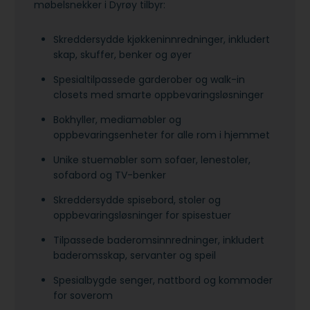
møbelsnekker i Dyrøy tilbyr:
Skreddersydde kjøkkeninnredninger, inkludert
skap, skuffer, benker og øyer
Spesialtilpassede garderober og walk-in
closets med smarte oppbevaringsløsninger
Bokhyller, mediamøbler og
oppbevaringsenheter for alle rom i hjemmet
Unike stuemøbler som sofaer, lenestoler,
sofabord og TV-benker
Skreddersydde spisebord, stoler og
oppbevaringsløsninger for spisestuer
Tilpassede baderomsinnredninger, inkludert
baderomsskap, servanter og speil
Spesialbygde senger, nattbord og kommoder
for soverom