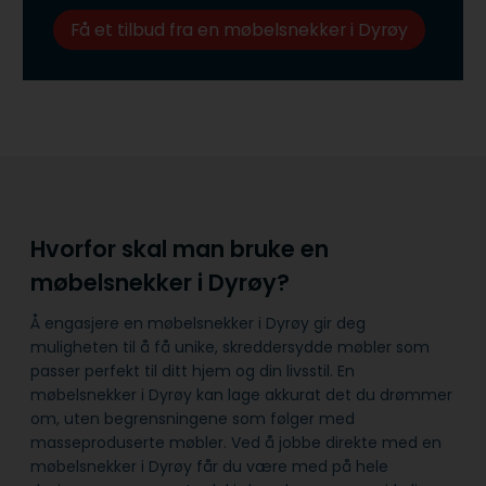
Få et tilbud fra en møbelsnekker i Dyrøy
Hvorfor skal man bruke en
møbelsnekker i Dyrøy?
Å engasjere en møbelsnekker i Dyrøy gir deg
muligheten til å få unike, skreddersydde møbler som
passer perfekt til ditt hjem og din livsstil. En
møbelsnekker i Dyrøy kan lage akkurat det du drømmer
om, uten begrensningene som følger med
masseproduserte møbler. Ved å jobbe direkte med en
møbelsnekker i Dyrøy får du være med på hele