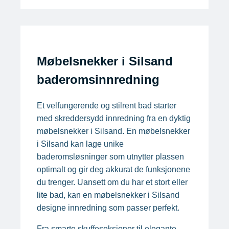
Møbelsnekker i Silsand
baderomsinnredning
Et velfungerende og stilrent bad starter
med skreddersydd innredning fra en dyktig
møbelsnekker i Silsand. En møbelsnekker
i Silsand kan lage unike
baderomsløsninger som utnytter plassen
optimalt og gir deg akkurat de funksjonene
du trenger. Uansett om du har et stort eller
lite bad, kan en møbelsnekker i Silsand
designe innredning som passer perfekt.
Fra smarte skuffeseksjoner til elegante