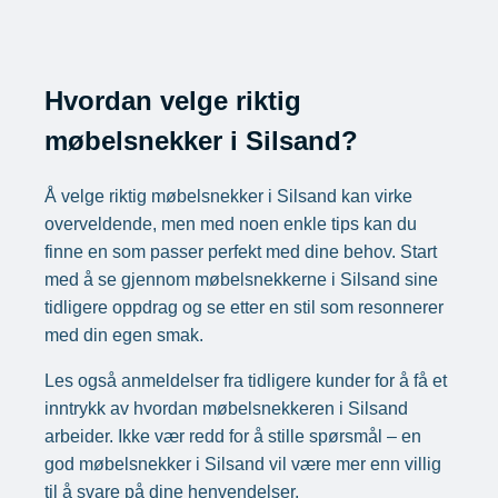
Hvordan velge riktig
møbelsnekker i Silsand?
Å velge riktig møbelsnekker i Silsand kan virke
overveldende, men med noen enkle tips kan du
finne en som passer perfekt med dine behov. Start
med å se gjennom møbelsnekkerne i Silsand sine
tidligere oppdrag og se etter en stil som resonnerer
med din egen smak.
Les også anmeldelser fra tidligere kunder for å få et
inntrykk av hvordan møbelsnekkeren i Silsand
arbeider. Ikke vær redd for å stille spørsmål – en
god møbelsnekker i Silsand vil være mer enn villig
til å svare på dine henvendelser.