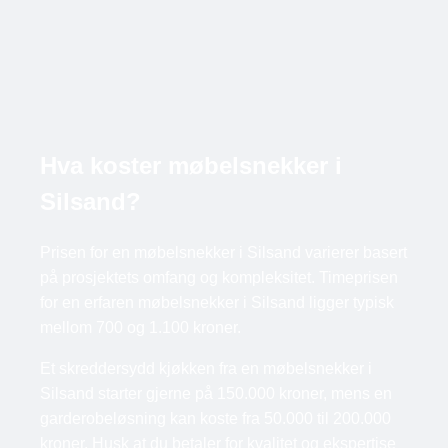
Hva koster møbelsnekker i
Silsand?
Prisen for en møbelsnekker i Silsand varierer basert
på prosjektets omfang og kompleksitet. Timeprisen
for en erfaren møbelsnekker i Silsand ligger typisk
mellom 700 og 1.100 kroner.
Et skreddersydd kjøkken fra en møbelsnekker i
Silsand starter gjerne på 150.000 kroner, mens en
garderobeløsning kan koste fra 50.000 til 200.000
kroner. Husk at du betaler for kvalitet og ekspertise