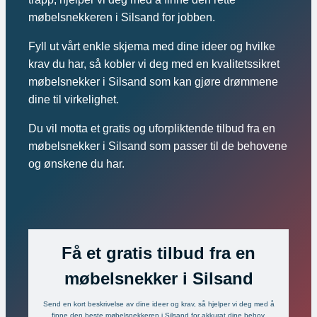
møbelsnekkeren i Silsand for jobben.
Fyll ut vårt enkle skjema med dine ideer og hvilke
krav du har, så kobler vi deg med en kvalitetssikret
møbelsnekker i Silsand som kan gjøre drømmene
dine til virkelighet.
Du vil motta et gratis og uforpliktende tilbud fra en
møbelsnekker i Silsand som passer til de behovene
og ønskene du har.
Få et gratis tilbud fra en
møbelsnekker i Silsand
Send en kort beskrivelse av dine ideer og krav, så hjelper vi deg med å
finne den beste møbelsnekkeren i Silsand for akkurat dine behov.