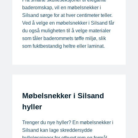
baderomskap, vil en møbelsnekker i
Silsand sørge for at hver centimeter teller.
Ved å velge en møbelsnekker i Silsand får
du også muligheten til å velge materialer
som tåler baderommets tøffe miljø, slik
som fuktbestandig heltre eller laminat.
Møbelsnekker i Silsand
hyller
Trenger du nye hyller? En møbelsnekker i
Silsand kan lage skreddersydde
hylleløsninger for ethvert rom og formål.