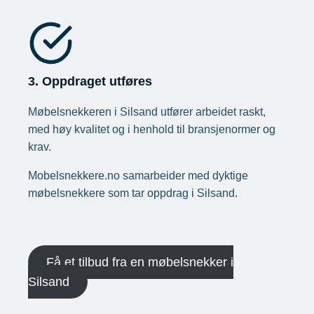
3. Oppdraget utføres
Møbelsnekkeren i Silsand utfører arbeidet raskt,
med høy kvalitet og i henhold til bransje­normer og
krav.
Mobelsnekkere.no samarbeider med dyktige
møbelsnekkere som tar oppdrag i Silsand.
Få et tilbud fra en møbelsnekker i
Silsand