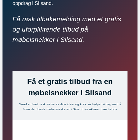
oppdrag i Silsand.
Få rask tilbakemelding med et gratis
og uforpliktende tilbud på
møbelsnekker i Silsand.
Få et gratis tilbud fra en
møbelsnekker i Silsand
Send en kort beskrivelse av dine ideer og krav, så hjelper vi deg med å
finne den beste møbelsnekkeren i Silsand for akkurat dine behov.