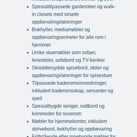
Spesialtilpassede garderober og walk-
in closets med smarte
oppbevaringsløsninger
Bokhyller, mediamøbler og
oppbevaringsenheter for alle rom i
hjemmet
Unike stuemøbler som sofaer,
lenestoler, sofabord og TV-benker
Skreddersydde spisebord, stoler og
oppbevaringsløsninger for spisestuer
Tilpassede baderomsinnredninger,
inkludert baderomsskap, servanter og
speil
Spesialbygde senger, nattbord og
kommoder for soverom
Møbler for hjemmekontor, inkludert
skrivebord, bokhyller og oppbevaring
Frittstående eller innebygde møbler for