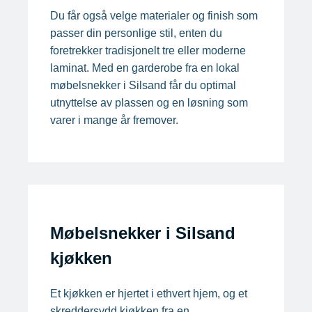
Du får også velge materialer og finish som
passer din personlige stil, enten du
foretrekker tradisjonelt tre eller moderne
laminat. Med en garderobe fra en lokal
møbelsnekker i Silsand får du optimal
utnyttelse av plassen og en løsning som
varer i mange år fremover.
Møbelsnekker i Silsand
kjøkken
Et kjøkken er hjertet i ethvert hjem, og et
skreddersydd kjøkken fra en