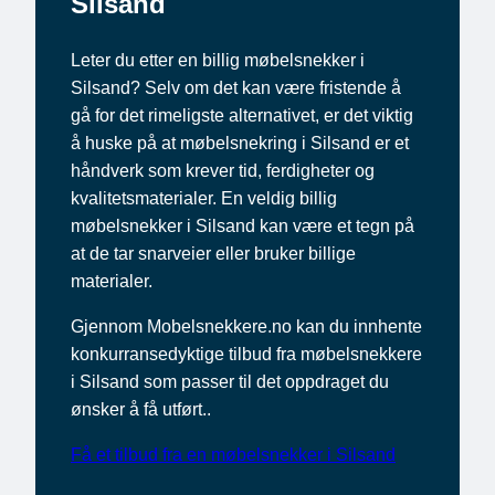
Silsand
Leter du etter en billig møbelsnekker i
Silsand? Selv om det kan være fristende å
gå for det rimeligste alternativet, er det viktig
å huske på at møbelsnekring i Silsand er et
håndverk som krever tid, ferdigheter og
kvalitetsmaterialer. En veldig billig
møbelsnekker i Silsand kan være et tegn på
at de tar snarveier eller bruker billige
materialer.
Gjennom Mobelsnekkere.no kan du innhente
konkurransedyktige tilbud fra møbelsnekkere
i Silsand som passer til det oppdraget du
ønsker å få utført..
Få et tilbud fra en møbelsnekker i Silsand