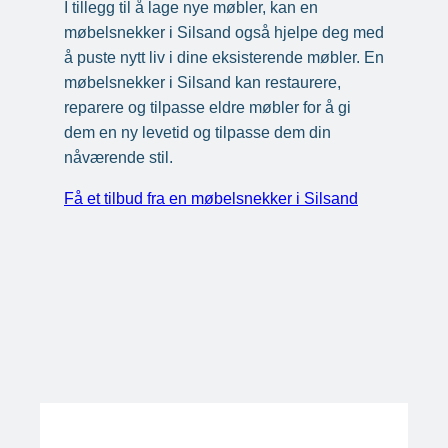
I tillegg til å lage nye møbler, kan en
møbelsnekker i Silsand også hjelpe deg med
å puste nytt liv i dine eksisterende møbler. En
møbelsnekker i Silsand kan restaurere,
reparere og tilpasse eldre møbler for å gi
dem en ny levetid og tilpasse dem din
nåværende stil.
Få et tilbud fra en møbelsnekker i Silsand