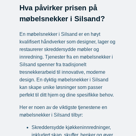
Hva påvirker prisen på
møbelsnekker i Silsand?
En møbelsnekker i Silsand er en høyt
kvalifisert håndverker som designer, lager og
restaurerer skreddersydde møbler og
innredning. Tjenester fra en møbelsnekker i
Silsand spenner fra tradisjonelt
tresnekkerarbeid til innovative, moderne
design. En dyktig møbelsnekker i Silsand
kan skape unike løsninger som passer
perfekt til ditt hjem og dine spesifikke behov.
Her er noen av de viktigste tjenestene en
møbelsnekker i Silsand tilbyr:
Skreddersydde kjøkkeninnredninger,
inkludert skap, skuffer, benker og øyer