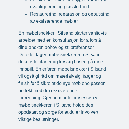
uvanlige rom og plassforhold
Restaurering, reparasjon og oppussing
av eksisterende møbler
En møbelsnekker i Silsand starter vanligvis
arbeidet med en konsultasjon for å forstå
dine ønsker, behov og stilpreferanser.
Deretter lager møbelsnekkeren i Silsand
detaljerte planer og forslag basert på dine
innspill. En erfaren møbelsnekker i Silsand
vil også gi råd om materialvalg, farger og
finish for å sikre at de nye møblene passer
perfekt med din eksisterende
innredning. Gjennom hele prosessen vil
møbelsnekkeren i Silsand holde deg
oppdatert og sørge for at du er involvert i
viktige beslutninger.