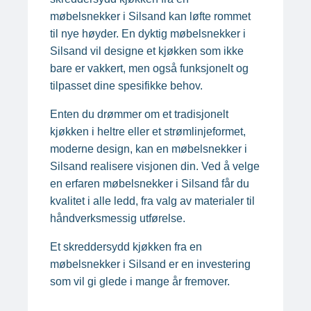
møbelsnekker i Silsand kan løfte rommet
til nye høyder. En dyktig møbelsnekker i
Silsand vil designe et kjøkken som ikke
bare er vakkert, men også funksjonelt og
tilpasset dine spesifikke behov.
Enten du drømmer om et tradisjonelt
kjøkken i heltre eller et strømlinjeformet,
moderne design, kan en møbelsnekker i
Silsand realisere visjonen din. Ved å velge
en erfaren møbelsnekker i Silsand får du
kvalitet i alle ledd, fra valg av materialer til
håndverksmessig utførelse.
Et skreddersydd kjøkken fra en
møbelsnekker i Silsand er en investering
som vil gi glede i mange år fremover.