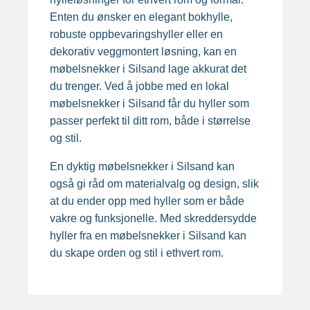
Enten du ønsker en elegant bokhylle,
robuste oppbevaringshyller eller en
dekorativ veggmontert løsning, kan en
møbelsnekker i Silsand lage akkurat det
du trenger. Ved å jobbe med en lokal
møbelsnekker i Silsand får du hyller som
passer perfekt til ditt rom, både i størrelse
og stil.
En dyktig møbelsnekker i Silsand kan
også gi råd om materialvalg og design, slik
at du ender opp med hyller som er både
vakre og funksjonelle. Med skreddersydde
hyller fra en møbelsnekker i Silsand kan
du skape orden og stil i ethvert rom.