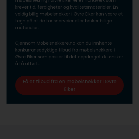
møbelsnekring i Øvre Eiker er et håndverk som
krever tid, ferdigheter og kvalitetsmaterialer. En
veldig billig møbelsnekker i Øvre Eiker kan være et
tegn på at de tar snarveier eller bruker billige
materialer.
Gjennom Mobelsnekkere.no kan du innhente
konkurransedyktige tilbud fra møbelsnekkere i
Øvre Eiker som passer til det oppdraget du ønsker
å få utført..
Få et tilbud fra en møbelsnekker i Øvre
Eiker