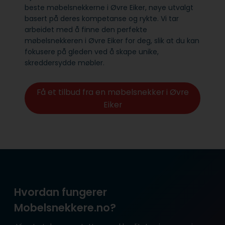
beste møbelsnekkerne i Øvre Eiker, nøye utvalgt
basert på deres kompetanse og rykte. Vi tar
arbeidet med å finne den perfekte
møbelsnekkeren i Øvre Eiker for deg, slik at du kan
fokusere på gleden ved å skape unike,
skreddersydde møbler.
Få et tilbud fra en møbelsnekker i Øvre
Eiker
Hvordan fungerer
Mobelsnekkere.no?