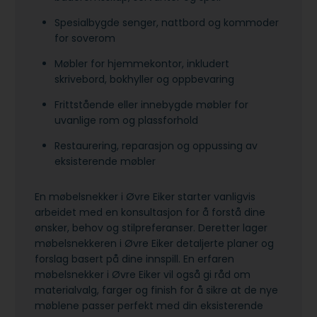
Spesialbygde senger, nattbord og kommoder
for soverom
Møbler for hjemmekontor, inkludert
skrivebord, bokhyller og oppbevaring
Frittstående eller innebygde møbler for
uvanlige rom og plassforhold
Restaurering, reparasjon og oppussing av
eksisterende møbler
En møbelsnekker i Øvre Eiker starter vanligvis
arbeidet med en konsultasjon for å forstå dine
ønsker, behov og stilpreferanser. Deretter lager
møbelsnekkeren i Øvre Eiker detaljerte planer og
forslag basert på dine innspill. En erfaren
møbelsnekker i Øvre Eiker vil også gi råd om
materialvalg, farger og finish for å sikre at de nye
møblene passer perfekt med din eksisterende