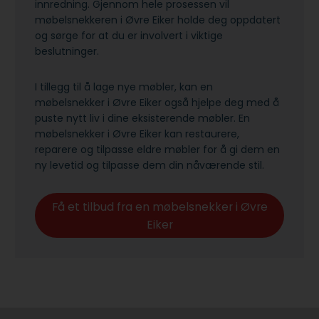
innredning. Gjennom hele prosessen vil
møbelsnekkeren i Øvre Eiker holde deg oppdatert
og sørge for at du er involvert i viktige
beslutninger.
I tillegg til å lage nye møbler, kan en
møbelsnekker i Øvre Eiker også hjelpe deg med å
puste nytt liv i dine eksisterende møbler. En
møbelsnekker i Øvre Eiker kan restaurere,
reparere og tilpasse eldre møbler for å gi dem en
ny levetid og tilpasse dem din nåværende stil.
Få et tilbud fra en møbelsnekker i Øvre
Eiker