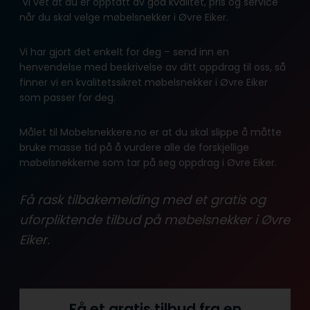
Vi vet at du er opptatt av god kvalitet, pris og service
når du skal velge møbelsnekker i Øvre Eiker.
Vi har gjort det enkelt for deg – send inn en
henvendelse med beskrivelse av ditt oppdrag til oss, så
finner vi en kvalitetssikret møbelsnekker i Øvre Eiker
som passer for deg.
Målet til Mobelsnekkere.no er at du skal slippe å måtte
bruke masse tid på å vurdere alle de forskjellige
møbelsnekkerne som tar på seg oppdrag i Øvre Eiker.
Få rask tilbakemelding med et gratis og
uforpliktende tilbud på møbelsnekker i Øvre
Eiker.
Få et gratis tilbud fra en