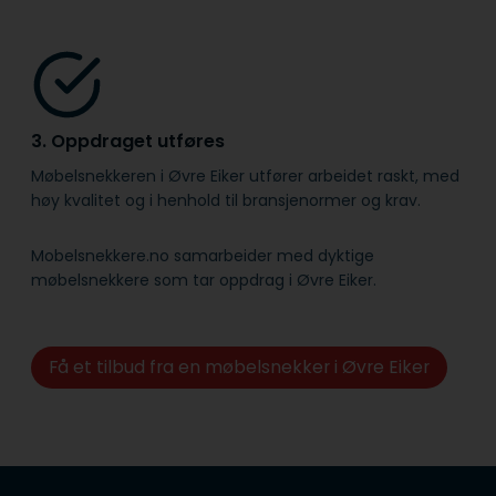
3. Oppdraget utføres
Møbelsnekkeren i Øvre Eiker utfører arbeidet raskt, med
høy kvalitet og i henhold til bransje­normer og krav.
Mobelsnekkere.no samarbeider med dyktige
møbelsnekkere som tar oppdrag i Øvre Eiker.
Få et tilbud fra en møbelsnekker i Øvre Eiker