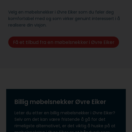
Velg en møbelsnekker i Øvre Eiker som du føler deg
komfortabel med og som virker genuint interessert i å
realisere din visjon.
Få et tilbud fra en møbelsnekker i Øvre Eiker
Billig møbelsnekker Øvre Eiker
Leter du etter en billig møbelsnekker i Øvre Eiker?
Selv om det kan være fristende å gå for det
rimeligste alternativet, er det viktig å huske på at