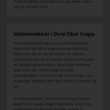
møbelsnekker i Øvre Eiker kan du skape orden
og stil i ethvert rom.
Møbelsnekker i Øvre Eiker trapp
En skreddersydd trapp fra en møbelsnekker i
Øvre Eiker kan bli et imponerende blikkfang i
hjemmet ditt. Enten du ønsker en elegant
svingtrapp eller en moderne, luftig løsning, kan
en dyktig møbelsnekker i Øvre Eiker realisere
drømmen din. Ved å velge en lokal
møbelsnekker i Øvre Eiker får du en trapp som
er perfekt tilpasset ditt hjem, både i størrelse og
stil.
En møbelsnekker i Øvre Eiker kan også hjelpe
deg med å velge riktige materialer, enten du
foretrekker tradisjonelt tre eller ønsker å