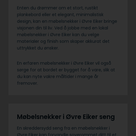
Enten du drømmer om et stort, rustikt
plankebord eller et elegant, minimalistisk
design, kan en møbelsnekker i Øvre Eiker bringe
visjonen din til liv. Ved å jobbe med en lokal
møbelsnekker i Øvre Eiker kan du velge
materialer og finish som skaper akkurat det
uttrykket du ønsker.
En erfaren møbelsnekker i Øvre Eiker vil også
sørge for at bordet er bygget for å vare, slik at
du kan nyte vakre måltider i mange år
fremover.
Møbelsnekker i Øvre Eiker seng
En skreddersydd seng fra en møbelsnekker i
Øvre Eiker kan forvandle soverommet ditt til et