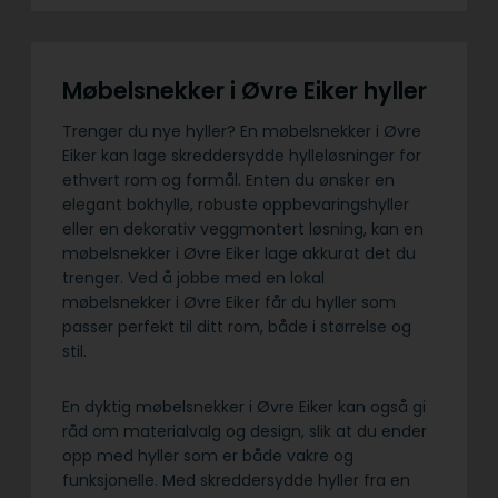
Møbelsnekker i Øvre Eiker hyller
Trenger du nye hyller? En møbelsnekker i Øvre
Eiker kan lage skreddersydde hylleløsninger for
ethvert rom og formål. Enten du ønsker en
elegant bokhylle, robuste oppbevaringshyller
eller en dekorativ veggmontert løsning, kan en
møbelsnekker i Øvre Eiker lage akkurat det du
trenger. Ved å jobbe med en lokal
møbelsnekker i Øvre Eiker får du hyller som
passer perfekt til ditt rom, både i størrelse og
stil.
En dyktig møbelsnekker i Øvre Eiker kan også gi
råd om materialvalg og design, slik at du ender
opp med hyller som er både vakre og
funksjonelle. Med skreddersydde hyller fra en