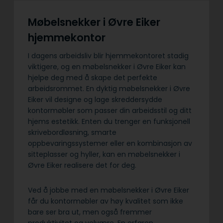
Møbelsnekker i Øvre Eiker
hjemmekontor
I dagens arbeidsliv blir hjemmekontoret stadig
viktigere, og en møbelsnekker i Øvre Eiker kan
hjelpe deg med å skape det perfekte
arbeidsrommet. En dyktig møbelsnekker i Øvre
Eiker vil designe og lage skreddersydde
kontormøbler som passer din arbeidsstil og ditt
hjems estetikk. Enten du trenger en funksjonell
skrivebordløsning, smarte
oppbevaringssystemer eller en kombinasjon av
sitteplasser og hyller, kan en møbelsnekker i
Øvre Eiker realisere det for deg.
Ved å jobbe med en møbelsnekker i Øvre Eiker
får du kontormøbler av høy kvalitet som ikke
bare ser bra ut, men også fremmer