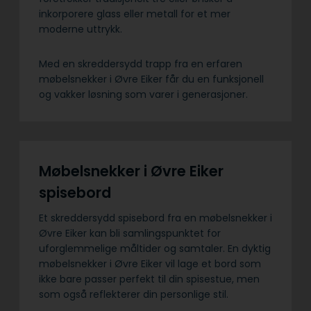
inkorporere glass eller metall for et mer
moderne uttrykk.
Med en skreddersydd trapp fra en erfaren
møbelsnekker i Øvre Eiker får du en funksjonell
og vakker løsning som varer i generasjoner.
Møbelsnekker i Øvre Eiker
spisebord
Et skreddersydd spisebord fra en møbelsnekker i
Øvre Eiker kan bli samlingspunktet for
uforglemmelige måltider og samtaler. En dyktig
møbelsnekker i Øvre Eiker vil lage et bord som
ikke bare passer perfekt til din spisestue, men
som også reflekterer din personlige stil.