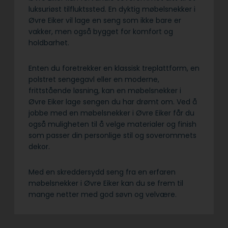
luksuriøst tilfluktssted. En dyktig møbelsnekker i
Øvre Eiker vil lage en seng som ikke bare er
vakker, men også bygget for komfort og
holdbarhet.
Enten du foretrekker en klassisk treplattform, en
polstret sengegavl eller en moderne,
frittstående løsning, kan en møbelsnekker i
Øvre Eiker lage sengen du har drømt om. Ved å
jobbe med en møbelsnekker i Øvre Eiker får du
også muligheten til å velge materialer og finish
som passer din personlige stil og soverommets
dekor.
Med en skreddersydd seng fra en erfaren
møbelsnekker i Øvre Eiker kan du se frem til
mange netter med god søvn og velvære.