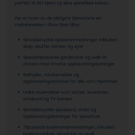
perfekt til ditt hjem og dine spesifikke behov.
Her er noen av de viktigste tjenestene en
møbelsnekker i Øvre Eiker tilbyr:
Skreddersydde kjøkkeninnredninger, inkludert
skap, skuffer, benker og øyer
Spesialtilpassede garderober og walk-in
closets med smarte oppbevaringsløsninger
Bokhyller, mediamøbler og
oppbevaringsenheter for alle rom i hjemmet
Unike stuemøbler som sofaer, lenestoler,
sofabord og TV-benker
Skreddersydde spisebord, stoler og
oppbevaringsløsninger for spisestuer
Tilpassede baderomsinnredninger, inkludert
baderomsskap, servanter og speil