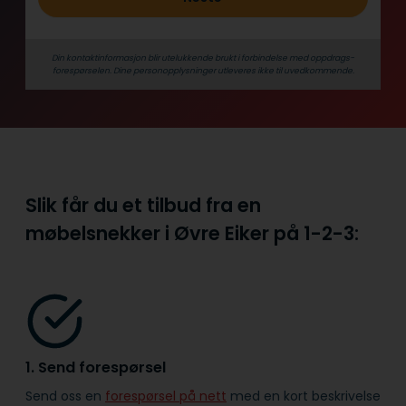
Din kontaktinformasjon blir utelukkende brukt i forbindelse med oppdrags­
forespørselen. Dine person­­opplysninger utleveres ikke til uvedkommende.
Slik får du et tilbud fra en
møbelsnekker i Øvre Eiker på
1-2-3:
1. Send forespørsel
Send oss en
forespørsel på nett
med en kort beskrivelse