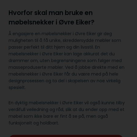
Hvorfor skal man bruke en
møbelsnekker i Øvre Eiker?
Å engasjere en møbelsnekker i Øvre Eiker gir deg
muligheten til å få unike, skreddersydde møbler som
passer perfekt til ditt hjem og din livsstil. En
møbelsnekker i Øvre Eiker kan lage akkurat det du
drømmer om, uten begrensningene som følger med
masseproduserte møbler. Ved å jobbe direkte med en
møbelsnekker i Øvre Eiker får du være med på hele
designprosessen og ta del i skapelsen av noe virkelig
spesielt.
En dyktig møbelsnekker i Øvre Eiker vil også kunne tilby
verdifull veiledning og råd, slik at du ender opp med et
møbel som ikke bare er fint å se på, men også
funksjonelt og holdbart.