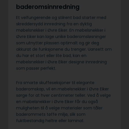
baderomsinnredning
Et velfungerende og stilrent bad starter med
skreddersydd innredning fra en dyktig
møbelsnekker i Øvre Eiker. En møbelsnekker i
Øvre Eiker kan lage unike baderomsløsninger
som utnytter plassen optimalt og gir deg
akkurat de funksjonene du trenger. Uansett om
du har et stort eller lite bad, kan en
møbelsnekker i Øvre Eiker designe innredning
som passer perfekt.
Fra smarte skuffeseksjoner til elegante
baderomskap, vil en møbelsnekker i Øvre Eiker
sørge for at hver centimeter teller. Ved å velge
en møbelsnekker i Øvre Eiker får du også
muligheten til å velge materialer som tåler
baderommets tøffe miljø, slik som
fuktbestandig heltre eller laminat.