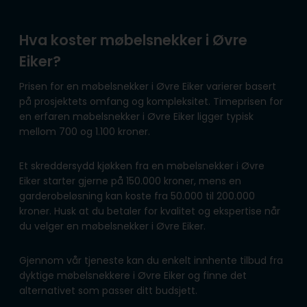
Hva koster møbelsnekker i Øvre
Eiker?
Prisen for en møbelsnekker i Øvre Eiker varierer basert
på prosjektets omfang og kompleksitet. Timeprisen for
en erfaren møbelsnekker i Øvre Eiker ligger typisk
mellom 700 og 1.100 kroner.
Et skreddersydd kjøkken fra en møbelsnekker i Øvre
Eiker starter gjerne på 150.000 kroner, mens en
garderobeløsning kan koste fra 50.000 til 200.000
kroner. Husk at du betaler for kvalitet og ekspertise når
du velger en møbelsnekker i Øvre Eiker.
Gjennom vår tjeneste kan du enkelt innhente tilbud fra
dyktige møbelsnekkere i Øvre Eiker og finne det
alternativet som passer ditt budsjett.