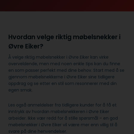
Hvordan velge riktig møbelsnekker i
Øvre Eiker?
Å velge riktig møbelsnekker i Øvre Eiker kan virke
overveldende, men med noen enkle tips kan du finne
en som passer perfekt med dine behov. Start med å se
gjennom møbelsnekkerne i Øvre Eiker sine tidligere
oppdrag og se etter en stil som resonnerer med din
egen smak.
Les også anmeldelser fra tidligere kunder for å få et
inntrykk av hvordan møbelsnekkeren i Øvre Eiker
arbeider. Ikke vær redd for å stille spørsmål – en god
møbelsnekker i Øvre Eiker vil være mer enn villig til å
svare på dine henvendelser.