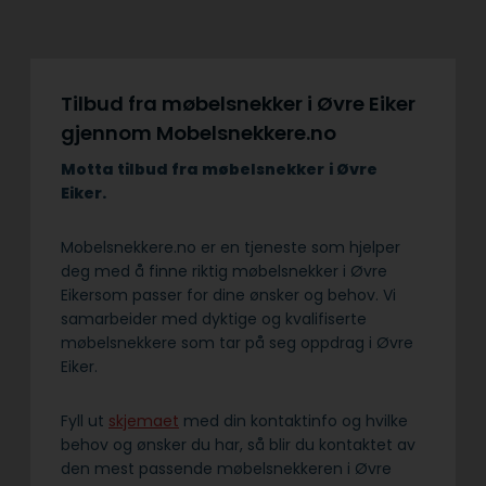
Tilbud fra møbelsnekker i Øvre Eiker
gjennom Mobelsnekkere.no
Motta tilbud fra møbelsnekker
i Øvre
Eiker.
Mobelsnekkere.no er en tjeneste som hjelper
deg med å finne riktig møbelsnekker i Øvre
Eikersom passer for dine ønsker og behov. Vi
samarbeider med dyktige og kvalifiserte
møbelsnekkere som tar på seg oppdrag i Øvre
Eiker.
Fyll ut
skjemaet
med din kontaktinfo og hvilke
behov og ønsker du har, så blir du kontaktet av
den mest passende møbelsnekkeren i Øvre