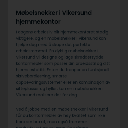
Møbelsnekker i Vikersund
hjemmekontor
I dagens arbeidsliv blir hjemmekontoret stadig
viktigere, og en møbelsnekker i Vikersund kan
hjelpe deg med å skape det perfekte
arbeidsrommet. En dyktig møbelsnekker i
Vikersund vil designe og lage skreddersydde
kontormøbler som passer din arbeidsstil og ditt
hjems estetikk. Enten du trenger en funksjonell
skrivebordløsning, smarte
oppbevaringssystemer eller en kombinasjon av
sitteplasser og hyller, kan en møbelsnekker i
Vikersund realisere det for deg.
Ved å jobbe med en møbelsnekker i Vikersund
får du kontormøbler av høy kvalitet som ikke
bare ser bra ut, men også fremmer