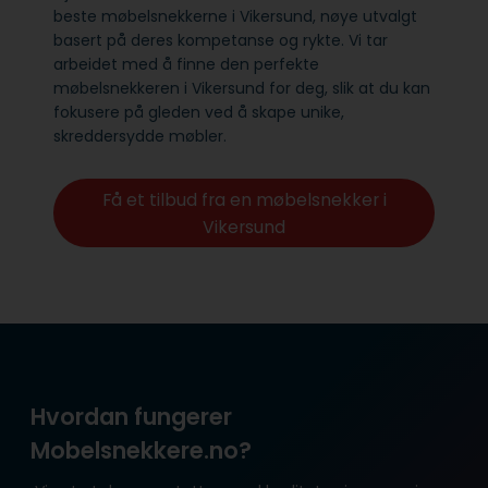
beste møbelsnekkerne i Vikersund, nøye utvalgt
basert på deres kompetanse og rykte. Vi tar
arbeidet med å finne den perfekte
møbelsnekkeren i Vikersund for deg, slik at du kan
fokusere på gleden ved å skape unike,
skreddersydde møbler.
Få et tilbud fra en møbelsnekker i
Vikersund
Hvordan fungerer
Mobelsnekkere.no?