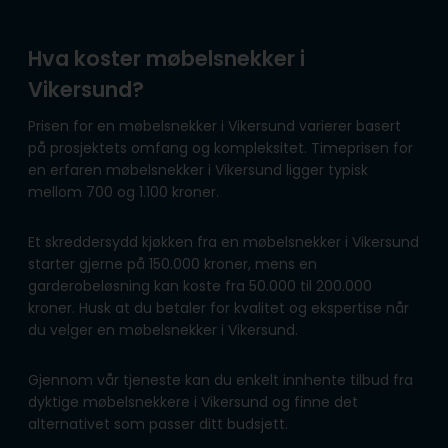
Hva koster møbelsnekker i
Vikersund?
Prisen for en møbelsnekker i Vikersund varierer basert
på prosjektets omfang og kompleksitet. Timeprisen for
en erfaren møbelsnekker i Vikersund ligger typisk
mellom 700 og 1.100 kroner.
Et skreddersydd kjøkken fra en møbelsnekker i Vikersund
starter gjerne på 150.000 kroner, mens en
garderobeløsning kan koste fra 50.000 til 200.000
kroner. Husk at du betaler for kvalitet og ekspertise når
du velger en møbelsnekker i Vikersund.
Gjennom vår tjeneste kan du enkelt innhente tilbud fra
dyktige møbelsnekkere i Vikersund og finne det
alternativet som passer ditt budsjett.