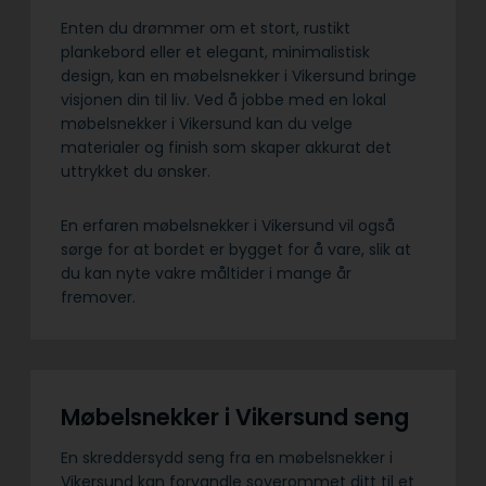
Enten du drømmer om et stort, rustikt
plankebord eller et elegant, minimalistisk
design, kan en møbelsnekker i Vikersund bringe
visjonen din til liv. Ved å jobbe med en lokal
møbelsnekker i Vikersund kan du velge
materialer og finish som skaper akkurat det
uttrykket du ønsker.
En erfaren møbelsnekker i Vikersund vil også
sørge for at bordet er bygget for å vare, slik at
du kan nyte vakre måltider i mange år
fremover.
Møbelsnekker i Vikersund seng
En skreddersydd seng fra en møbelsnekker i
Vikersund kan forvandle soverommet ditt til et