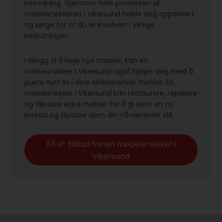
innredning. Gjennom hele prosessen vil
møbelsnekkeren i Vikersund holde deg oppdatert
og sørge for at du er involvert i viktige
beslutninger.
I tillegg til å lage nye møbler, kan en
møbelsnekker i Vikersund også hjelpe deg med å
puste nytt liv i dine eksisterende møbler. En
møbelsnekker i Vikersund kan restaurere, reparere
og tilpasse eldre møbler for å gi dem en ny
levetid og tilpasse dem din nåværende stil.
Få et tilbud fra en møbelsnekker i
Vikersund