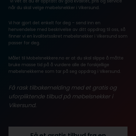
Vi vet at du er opptatt av god kvalitet, pris og service
når du skal velge møbelsnekker i Vikersund.
Vi har gjort det enkelt for deg – send inn en
henvendelse med beskrivelse av ditt oppdrag til oss, så
finner vi en kvalitetssikret møbelsnekker i Vikersund som
passer for deg.
Målet til Mobelsnekkere.no er at du skal slippe å måtte
bruke masse tid på å vurdere alle de forskjellige
møbelsnekkerne som tar på seg oppdrag i Vikersund.
Få rask tilbakemelding med et gratis og
uforpliktende tilbud på møbelsnekker i
Vikersund.
Få et gratis tilbud fra en