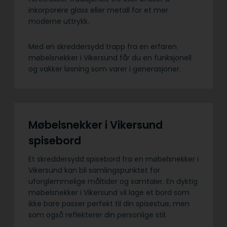
inkorporere glass eller metall for et mer
moderne uttrykk.
Med en skreddersydd trapp fra en erfaren
møbelsnekker i Vikersund får du en funksjonell
og vakker løsning som varer i generasjoner.
Møbelsnekker i Vikersund
spisebord
Et skreddersydd spisebord fra en møbelsnekker i
Vikersund kan bli samlingspunktet for
uforglemmelige måltider og samtaler. En dyktig
møbelsnekker i Vikersund vil lage et bord som
ikke bare passer perfekt til din spisestue, men
som også reflekterer din personlige stil.