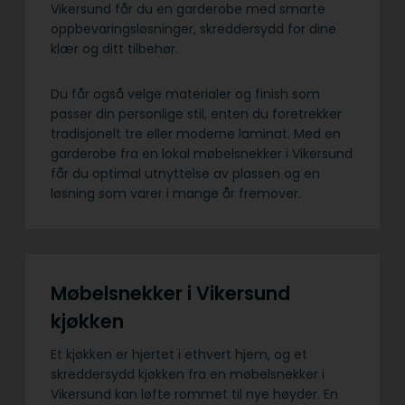
Vikersund får du en garderobe med smarte
oppbevaringsløsninger, skreddersydd for dine
klær og ditt tilbehør.
Du får også velge materialer og finish som
passer din personlige stil, enten du foretrekker
tradisjonelt tre eller moderne laminat. Med en
garderobe fra en lokal møbelsnekker i Vikersund
får du optimal utnyttelse av plassen og en
løsning som varer i mange år fremover.
Møbelsnekker i Vikersund
kjøkken
Et kjøkken er hjertet i ethvert hjem, og et
skreddersydd kjøkken fra en møbelsnekker i
Vikersund kan løfte rommet til nye høyder. En