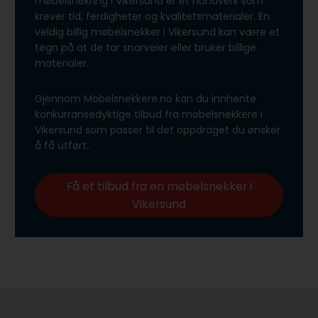
møbelsnekring i Vikersund er et håndverk som
krever tid, ferdigheter og kvalitetsmaterialer. En
veldig billig møbelsnekker i Vikersund kan være et
tegn på at de tar snarveier eller bruker billige
materialer.
Gjennom Mobelsnekkere.no kan du innhente
konkurransedyktige tilbud fra møbelsnekkere i
Vikersund som passer til det oppdraget du ønsker
å få utført..
Få et tilbud fra en møbelsnekker i
Vikersund