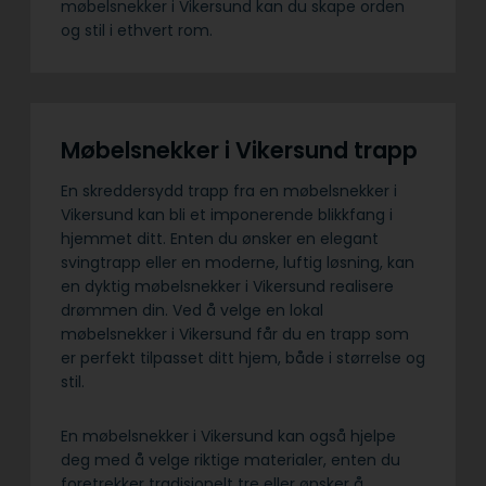
møbelsnekker i Vikersund kan du skape orden
og stil i ethvert rom.
Møbelsnekker i Vikersund trapp
En skreddersydd trapp fra en møbelsnekker i
Vikersund kan bli et imponerende blikkfang i
hjemmet ditt. Enten du ønsker en elegant
svingtrapp eller en moderne, luftig løsning, kan
en dyktig møbelsnekker i Vikersund realisere
drømmen din. Ved å velge en lokal
møbelsnekker i Vikersund får du en trapp som
er perfekt tilpasset ditt hjem, både i størrelse og
stil.
En møbelsnekker i Vikersund kan også hjelpe
deg med å velge riktige materialer, enten du
foretrekker tradisjonelt tre eller ønsker å