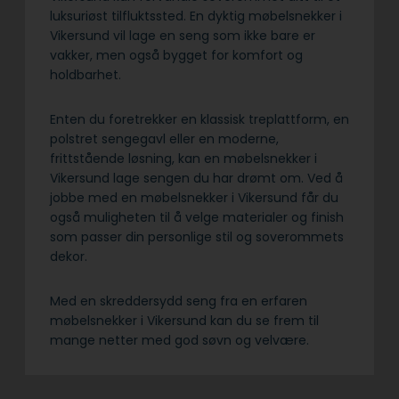
luksuriøst tilfluktssted. En dyktig møbelsnekker i
Vikersund vil lage en seng som ikke bare er
vakker, men også bygget for komfort og
holdbarhet.
Enten du foretrekker en klassisk treplattform, en
polstret sengegavl eller en moderne,
frittstående løsning, kan en møbelsnekker i
Vikersund lage sengen du har drømt om. Ved å
jobbe med en møbelsnekker i Vikersund får du
også muligheten til å velge materialer og finish
som passer din personlige stil og soverommets
dekor.
Med en skreddersydd seng fra en erfaren
møbelsnekker i Vikersund kan du se frem til
mange netter med god søvn og velvære.