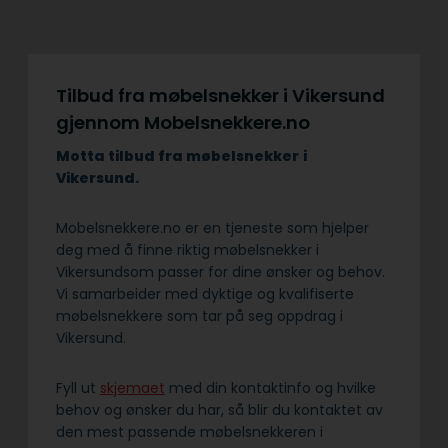
Tilbud fra møbelsnekker i Vikersund
gjennom Mobelsnekkere.no
Motta tilbud fra møbelsnekker
i
Vikersund.
Mobelsnekkere.no er en tjeneste som hjelper
deg med å finne riktig møbelsnekker i
Vikersundsom passer for dine ønsker og behov.
Vi samarbeider med dyktige og kvalifiserte
møbelsnekkere som tar på seg oppdrag i
Vikersund.
Fyll ut
skjemaet
med din kontaktinfo og hvilke
behov og ønsker du har, så blir du kontaktet av
den mest passende møbelsnekkeren i