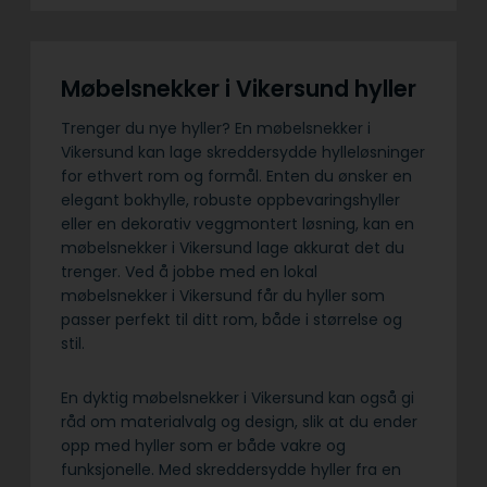
Møbelsnekker i Vikersund hyller
Trenger du nye hyller? En møbelsnekker i
Vikersund kan lage skreddersydde hylleløsninger
for ethvert rom og formål. Enten du ønsker en
elegant bokhylle, robuste oppbevaringshyller
eller en dekorativ veggmontert løsning, kan en
møbelsnekker i Vikersund lage akkurat det du
trenger. Ved å jobbe med en lokal
møbelsnekker i Vikersund får du hyller som
passer perfekt til ditt rom, både i størrelse og
stil.
En dyktig møbelsnekker i Vikersund kan også gi
råd om materialvalg og design, slik at du ender
opp med hyller som er både vakre og
funksjonelle. Med skreddersydde hyller fra en