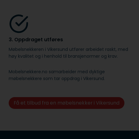
3. Oppdraget utføres
Møbelsnekkeren i Vikersund utfører arbeidet raskt, med
høy kvalitet og i henhold til bransje­normer og krav.
Mobelsnekkere.no samarbeider med dyktige
møbelsnekkere som tar oppdrag i Vikersund.
Få et tilbud fra en møbelsnekker i Vikersund