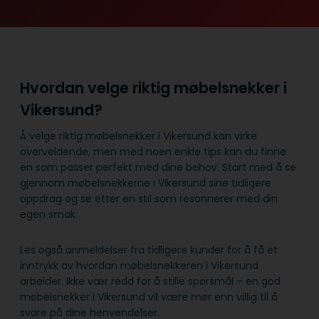
Hvordan velge riktig møbelsnekker i
Vikersund?
Å velge riktig møbelsnekker i Vikersund kan virke
overveldende, men med noen enkle tips kan du finne
en som passer perfekt med dine behov. Start med å se
gjennom møbelsnekkerne i Vikersund sine tidligere
oppdrag og se etter en stil som resonnerer med din
egen smak.
Les også anmeldelser fra tidligere kunder for å få et
inntrykk av hvordan møbelsnekkeren i Vikersund
arbeider. Ikke vær redd for å stille spørsmål – en god
møbelsnekker i Vikersund vil være mer enn villig til å
svare på dine henvendelser.