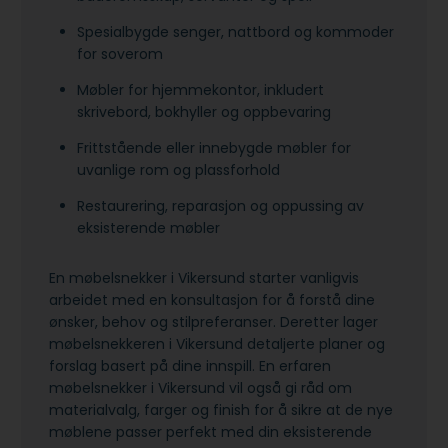
Spesialbygde senger, nattbord og kommoder
for soverom
Møbler for hjemmekontor, inkludert
skrivebord, bokhyller og oppbevaring
Frittstående eller innebygde møbler for
uvanlige rom og plassforhold
Restaurering, reparasjon og oppussing av
eksisterende møbler
En møbelsnekker i Vikersund starter vanligvis
arbeidet med en konsultasjon for å forstå dine
ønsker, behov og stilpreferanser. Deretter lager
møbelsnekkeren i Vikersund detaljerte planer og
forslag basert på dine innspill. En erfaren
møbelsnekker i Vikersund vil også gi råd om
materialvalg, farger og finish for å sikre at de nye
møblene passer perfekt med din eksisterende