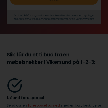
Din kontaktinformasjon blir utelukkende brukt i forbindelse med oppdrags­
forespørselen. Dine person­­opplysninger utleveres ikke til uvedkommende.
Slik får du et tilbud fra en
møbelsnekker i Vikersund på
1-2-3:
1. Send forespørsel
Send oss en
forespørsel på nett
med en kort beskrivelse