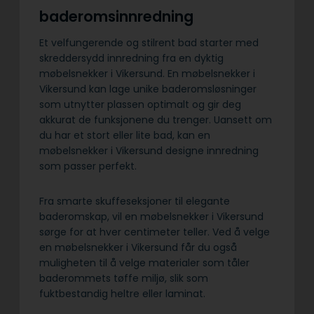
baderomsinnredning
Et velfungerende og stilrent bad starter med
skreddersydd innredning fra en dyktig
møbelsnekker i Vikersund. En møbelsnekker i
Vikersund kan lage unike baderomsløsninger
som utnytter plassen optimalt og gir deg
akkurat de funksjonene du trenger. Uansett om
du har et stort eller lite bad, kan en
møbelsnekker i Vikersund designe innredning
som passer perfekt.
Fra smarte skuffeseksjoner til elegante
baderomskap, vil en møbelsnekker i Vikersund
sørge for at hver centimeter teller. Ved å velge
en møbelsnekker i Vikersund får du også
muligheten til å velge materialer som tåler
baderommets tøffe miljø, slik som
fuktbestandig heltre eller laminat.