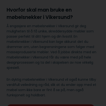
Hvorfor skal man bruke en
møbelsnekker i Vikersund?
Å engasjere en møbelsnekker i Vikersund gir deg
muligheten til å få unike, skreddersydde møbler som
passer perfekt til ditt hjem og din livsstil. En
møbelsnekker i Vikersund kan lage akkurat det du
drømmer om, uten begrensningene som følger med
masseproduserte møbler. Ved å jobbe direkte med en
møbelsnekker i Vikersund får du være med på hele
designprosessen og ta del i skapelsen av noe virkelig
spesielt.
En dyktig møbelsnekker i Vikersund vil også kunne tilby
verdifull veiledning og råd, slik at du ender opp med et
møbel som ikke bare er fint å se på, men også
funksjonelt og holdbart.