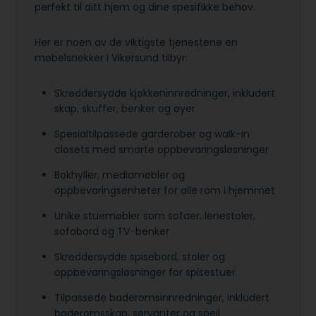
perfekt til ditt hjem og dine spesifikke behov.
Her er noen av de viktigste tjenestene en
møbelsnekker i Vikersund tilbyr:
Skreddersydde kjøkkeninnredninger, inkludert
skap, skuffer, benker og øyer
Spesialtilpassede garderober og walk-in
closets med smarte oppbevaringsløsninger
Bokhyller, mediamøbler og
oppbevaringsenheter for alle rom i hjemmet
Unike stuemøbler som sofaer, lenestoler,
sofabord og TV-benker
Skreddersydde spisebord, stoler og
oppbevaringsløsninger for spisestuer
Tilpassede baderomsinnredninger, inkludert
baderomsskap, servanter og speil