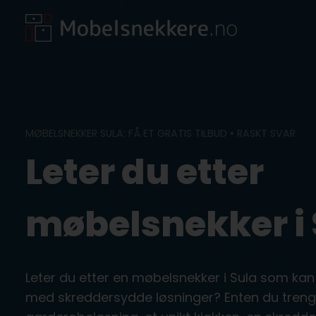
Skip
to
content
MØBELSNEKKER SULA: FÅ ET GRATIS TILBUD • RASKT SVAR
Leter du etter
møbelsnekker i 
Leter du etter en møbelsnekker i Sula som kan
med skreddersydde løsninger? Enten du treng