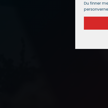
Du finner me
personverne