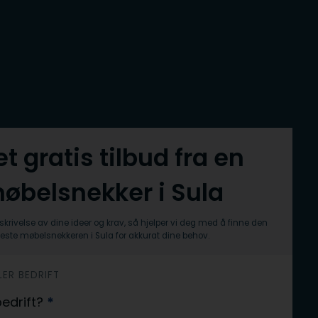
et gratis tilbud fra en
øbelsnekker i Sula
skrivelse av dine ideer og krav, så hjelper vi deg med å finne den
este møbelsnekkeren i Sula for akkurat dine behov.
LER BEDRIFT
 bedrift?
*