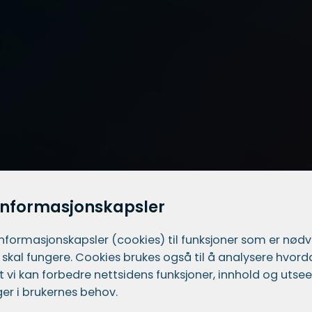
informasjonskapsler
informasjons­kapsler (cookies) til funksjoner som er nød
 skal fungere. Cookies brukes også til å analysere hvor
 at vi kan forbedre nettsidens funksjoner, innhold og utsee
er i brukernes behov.