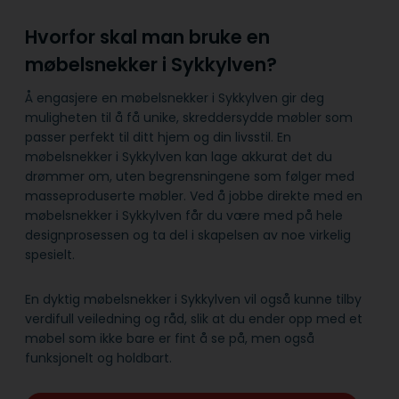
Hvorfor skal man bruke en
møbelsnekker i Sykkylven?
Å engasjere en møbelsnekker i Sykkylven gir deg
muligheten til å få unike, skreddersydde møbler som
passer perfekt til ditt hjem og din livsstil. En
møbelsnekker i Sykkylven kan lage akkurat det du
drømmer om, uten begrensningene som følger med
masseproduserte møbler. Ved å jobbe direkte med en
møbelsnekker i Sykkylven får du være med på hele
designprosessen og ta del i skapelsen av noe virkelig
spesielt.
En dyktig møbelsnekker i Sykkylven vil også kunne tilby
verdifull veiledning og råd, slik at du ender opp med et
møbel som ikke bare er fint å se på, men også
funksjonelt og holdbart.