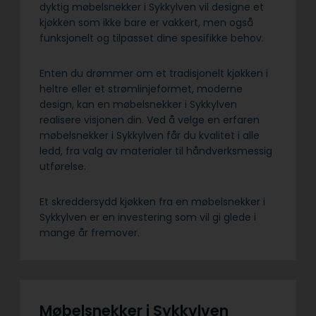
dyktig møbelsnekker i Sykkylven vil designe et
kjøkken som ikke bare er vakkert, men også
funksjonelt og tilpasset dine spesifikke behov.
Enten du drømmer om et tradisjonelt kjøkken i
heltre eller et strømlinjeformet, moderne
design, kan en møbelsnekker i Sykkylven
realisere visjonen din. Ved å velge en erfaren
møbelsnekker i Sykkylven får du kvalitet i alle
ledd, fra valg av materialer til håndverksmessig
utførelse.
Et skreddersydd kjøkken fra en møbelsnekker i
Sykkylven er en investering som vil gi glede i
mange år fremover.
Møbelsnekker i Sykkylven