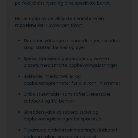
perfekt til ditt hjem og dine spesifikke behov.
Her er noen av de viktigste tjenestene en
møbelsnekker i Sykkylven tilbyr:
Skreddersydde kjøkkeninnredninger, inkludert
skap, skuffer, benker og øyer
Spesialtilpassede garderober og walk-in
closets med smarte oppbevaringsløsninger
Bokhyller, mediamøbler og
oppbevaringsenheter for alle rom i hjemmet
Unike stuemøbler som sofaer, lenestoler,
sofabord og TV-benker
Skreddersydde spisebord, stoler og
oppbevaringsløsninger for spisestuer
Tilpassede baderomsinnredninger, inkludert
baderomsskap, servanter og speil