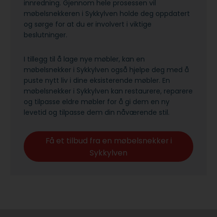
innredning. Gjennom hele prosessen vil
møbelsnekkeren i Sykkylven holde deg oppdatert
og sørge for at du er involvert i viktige
beslutninger.
I tillegg til å lage nye møbler, kan en
møbelsnekker i Sykkylven også hjelpe deg med å
puste nytt liv i dine eksisterende møbler. En
møbelsnekker i Sykkylven kan restaurere, reparere
og tilpasse eldre møbler for å gi dem en ny
levetid og tilpasse dem din nåværende stil.
Få et tilbud fra en møbelsnekker i
Sykkylven