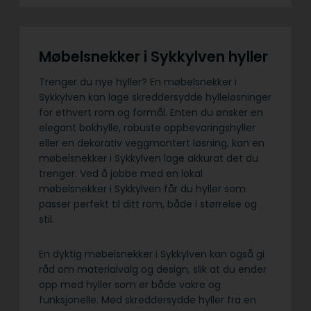
Møbelsnekker i Sykkylven hyller
Trenger du nye hyller? En møbelsnekker i
Sykkylven kan lage skreddersydde hylleløsninger
for ethvert rom og formål. Enten du ønsker en
elegant bokhylle, robuste oppbevaringshyller
eller en dekorativ veggmontert løsning, kan en
møbelsnekker i Sykkylven lage akkurat det du
trenger. Ved å jobbe med en lokal
møbelsnekker i Sykkylven får du hyller som
passer perfekt til ditt rom, både i størrelse og
stil.
En dyktig møbelsnekker i Sykkylven kan også gi
råd om materialvalg og design, slik at du ender
opp med hyller som er både vakre og
funksjonelle. Med skreddersydde hyller fra en