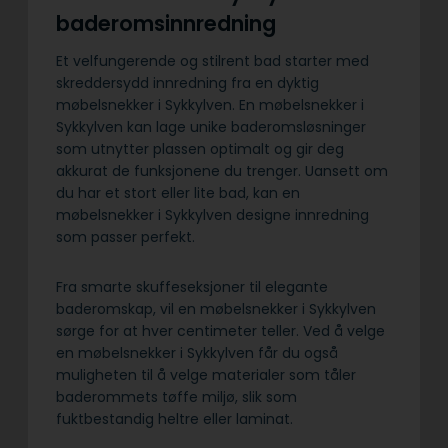
baderomsinnredning
Et velfungerende og stilrent bad starter med
skreddersydd innredning fra en dyktig
møbelsnekker i Sykkylven. En møbelsnekker i
Sykkylven kan lage unike baderomsløsninger
som utnytter plassen optimalt og gir deg
akkurat de funksjonene du trenger. Uansett om
du har et stort eller lite bad, kan en
møbelsnekker i Sykkylven designe innredning
som passer perfekt.
Fra smarte skuffeseksjoner til elegante
baderomskap, vil en møbelsnekker i Sykkylven
sørge for at hver centimeter teller. Ved å velge
en møbelsnekker i Sykkylven får du også
muligheten til å velge materialer som tåler
baderommets tøffe miljø, slik som
fuktbestandig heltre eller laminat.