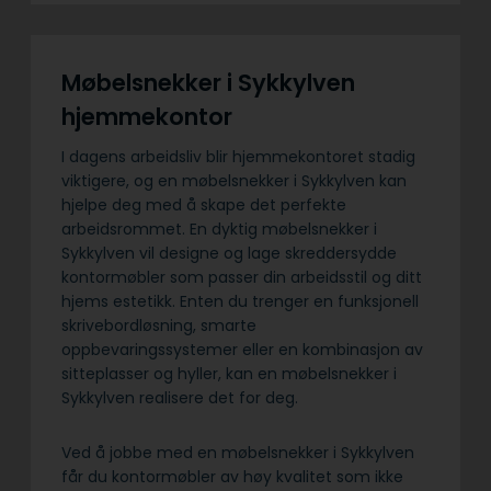
Møbelsnekker i Sykkylven
hjemmekontor
I dagens arbeidsliv blir hjemmekontoret stadig
viktigere, og en møbelsnekker i Sykkylven kan
hjelpe deg med å skape det perfekte
arbeidsrommet. En dyktig møbelsnekker i
Sykkylven vil designe og lage skreddersydde
kontormøbler som passer din arbeidsstil og ditt
hjems estetikk. Enten du trenger en funksjonell
skrivebordløsning, smarte
oppbevaringssystemer eller en kombinasjon av
sitteplasser og hyller, kan en møbelsnekker i
Sykkylven realisere det for deg.
Ved å jobbe med en møbelsnekker i Sykkylven
får du kontormøbler av høy kvalitet som ikke