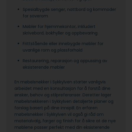
Spesialbygde senger, nattbord og kommoder
for soverom
Møbler for hjemmekontor, inkludert
skrivebord, bokhyller og oppbevaring
Frittstående eller innebygde møbler for
uvanlige rom og plassforhold
Restaurering, reparasjon og oppussing av
eksisterende møbler
En møbelsnekker i Sykkylven starter vanligvis
arbeidet med en konsultasjon for å forstå dine
ønsker, behov og stilpreferanser. Deretter lager
møbelsnekkeren i Sykkylven detaljerte planer og
forslag basert på dine innspill. En erfaren
møbelsnekker i Sykkylven vil også gi råd om
materialvalg, farger og finish for å sikre at de nye
møblene passer perfekt med din eksisterende