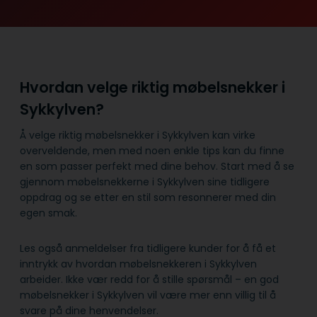
Hvordan velge riktig møbelsnekker i
Sykkylven?
Å velge riktig møbelsnekker i Sykkylven kan virke
overveldende, men med noen enkle tips kan du finne
en som passer perfekt med dine behov. Start med å se
gjennom møbelsnekkerne i Sykkylven sine tidligere
oppdrag og se etter en stil som resonnerer med din
egen smak.
Les også anmeldelser fra tidligere kunder for å få et
inntrykk av hvordan møbelsnekkeren i Sykkylven
arbeider. Ikke vær redd for å stille spørsmål – en god
møbelsnekker i Sykkylven vil være mer enn villig til å
svare på dine henvendelser.