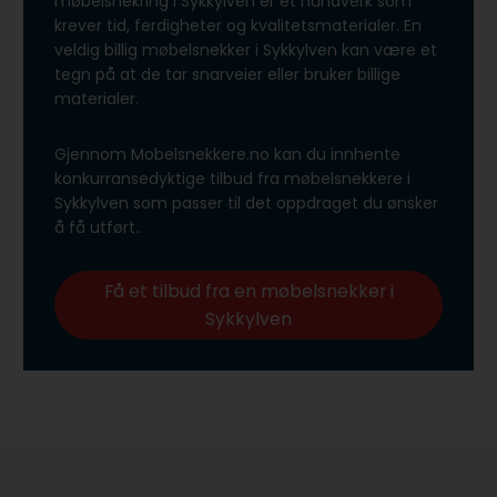
møbelsnekring i Sykkylven er et håndverk som
krever tid, ferdigheter og kvalitetsmaterialer. En
veldig billig møbelsnekker i Sykkylven kan være et
tegn på at de tar snarveier eller bruker billige
materialer.
Gjennom Mobelsnekkere.no kan du innhente
konkurransedyktige tilbud fra møbelsnekkere i
Sykkylven som passer til det oppdraget du ønsker
å få utført..
Få et tilbud fra en møbelsnekker i
Sykkylven