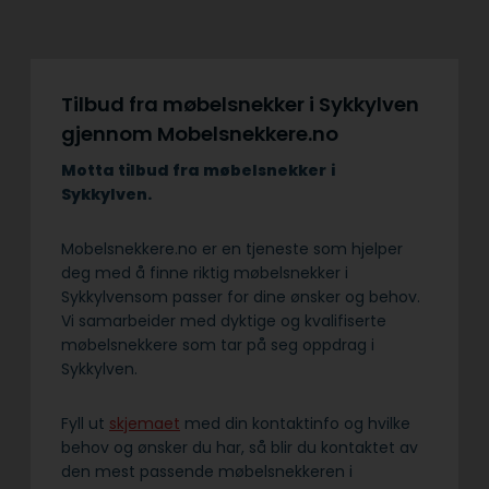
Tilbud fra møbelsnekker i Sykkylven
gjennom Mobelsnekkere.no
Motta tilbud fra møbelsnekker
i
Sykkylven.
Mobelsnekkere.no er en tjeneste som hjelper
deg med å finne riktig møbelsnekker i
Sykkylvensom passer for dine ønsker og behov.
Vi samarbeider med dyktige og kvalifiserte
møbelsnekkere som tar på seg oppdrag i
Sykkylven.
Fyll ut
skjemaet
med din kontaktinfo og hvilke
behov og ønsker du har, så blir du kontaktet av
den mest passende møbelsnekkeren i