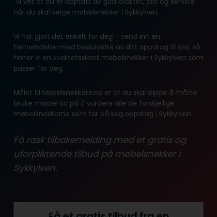
Vi vet at du er opptatt av god kvalitet, pris og service
når du skal velge møbelsnekker i Sykkylven.
Vi har gjort det enkelt for deg – send inn en
henvendelse med beskrivelse av ditt oppdrag til oss, så
finner vi en kvalitetssikret møbelsnekker i Sykkylven som
passer for deg.
Målet til Mobelsnekkere.no er at du skal slippe å måtte
bruke masse tid på å vurdere alle de forskjellige
møbelsnekkerne som tar på seg oppdrag i Sykkylven.
Få rask tilbakemelding med et gratis og
uforpliktende tilbud på møbelsnekker i
Sykkylven.
Få et gratis tilbud fra en