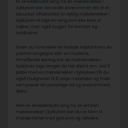
En skreddersydd seng fra en møbelsnekker i
Sykkylven kan forvandle soverommet ditt til et
luksuriøst tilfluktssted. En dyktig møbelsnekker i
Sykkylven vil lage en seng som ikke bare er
vakker, men også bygget for komfort og
holdbarhet.
Enten du foretrekker en klassisk treplattform, en
polstret sengegavl eller en moderne,
frittstående løsning, kan en møbelsnekker i
Sykkylven lage sengen du har drømt om. Ved å
jobbe med en møbelsnekker i Sykkylven får du
også muligheten til å velge materialer og finish
som passer din personlige stil og soverommets
dekor.
Med en skreddersydd seng fra en erfaren
møbelsnekker i Sykkylven kan du se frem til
mange netter med god søvn og velvære.