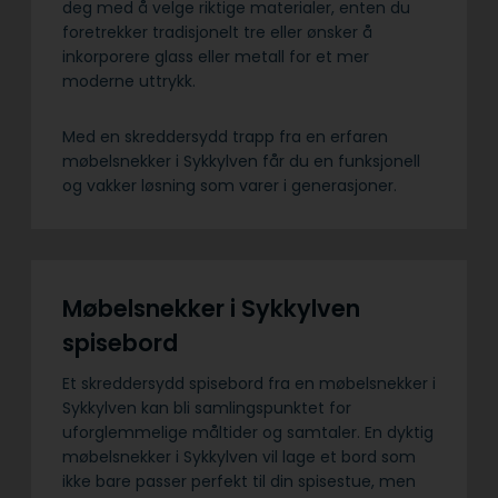
deg med å velge riktige materialer, enten du
foretrekker tradisjonelt tre eller ønsker å
inkorporere glass eller metall for et mer
moderne uttrykk.
Med en skreddersydd trapp fra en erfaren
møbelsnekker i Sykkylven får du en funksjonell
og vakker løsning som varer i generasjoner.
Møbelsnekker i Sykkylven
spisebord
Et skreddersydd spisebord fra en møbelsnekker i
Sykkylven kan bli samlingspunktet for
uforglemmelige måltider og samtaler. En dyktig
møbelsnekker i Sykkylven vil lage et bord som
ikke bare passer perfekt til din spisestue, men