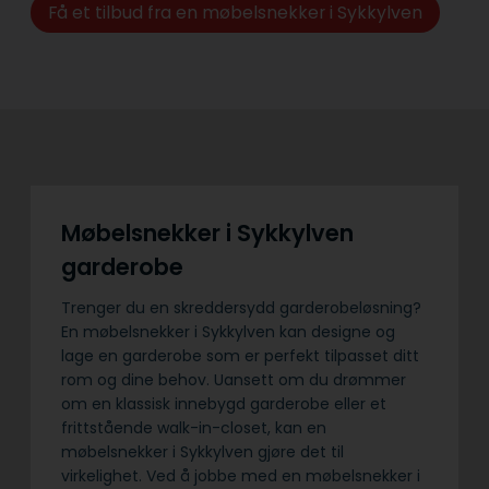
Få et tilbud fra en møbelsnekker i Sykkylven
Møbelsnekker i Sykkylven
garderobe
Trenger du en skreddersydd garderobeløsning?
En møbelsnekker i Sykkylven kan designe og
lage en garderobe som er perfekt tilpasset ditt
rom og dine behov. Uansett om du drømmer
om en klassisk innebygd garderobe eller et
frittstående walk-in-closet, kan en
møbelsnekker i Sykkylven gjøre det til
virkelighet. Ved å jobbe med en møbelsnekker i