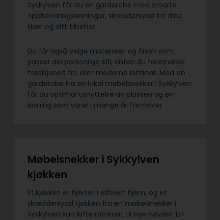
Sykkylven får du en garderobe med smarte
oppbevaringsløsninger, skreddersydd for dine
klær og ditt tilbehør.
Du får også velge materialer og finish som
passer din personlige stil, enten du foretrekker
tradisjonelt tre eller moderne laminat. Med en
garderobe fra en lokal møbelsnekker i Sykkylven
får du optimal utnyttelse av plassen og en
løsning som varer i mange år fremover.
Møbelsnekker i Sykkylven
kjøkken
Et kjøkken er hjertet i ethvert hjem, og et
skreddersydd kjøkken fra en møbelsnekker i
Sykkylven kan løfte rommet til nye høyder. En