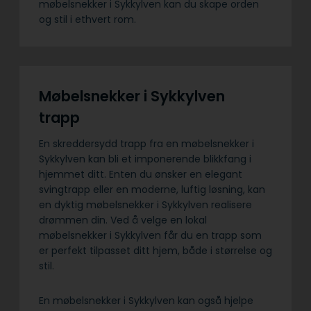
møbelsnekker i Sykkylven kan du skape orden
og stil i ethvert rom.
Møbelsnekker i Sykkylven
trapp
En skreddersydd trapp fra en møbelsnekker i
Sykkylven kan bli et imponerende blikkfang i
hjemmet ditt. Enten du ønsker en elegant
svingtrapp eller en moderne, luftig løsning, kan
en dyktig møbelsnekker i Sykkylven realisere
drømmen din. Ved å velge en lokal
møbelsnekker i Sykkylven får du en trapp som
er perfekt tilpasset ditt hjem, både i størrelse og
stil.
En møbelsnekker i Sykkylven kan også hjelpe