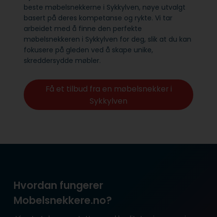
beste møbelsnekkerne i Sykkylven, nøye utvalgt
basert på deres kompetanse og rykte. Vi tar
arbeidet med å finne den perfekte
møbelsnekkeren i Sykkylven for deg, slik at du kan
fokusere på gleden ved å skape unike,
skreddersydde møbler.
Få et tilbud fra en møbelsnekker i
Sykkylven
Hvordan fungerer
Mobelsnekkere.no?