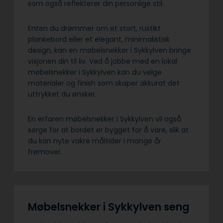
som også reflekterer din personlige stil.
Enten du drømmer om et stort, rustikt
plankebord eller et elegant, minimalistisk
design, kan en møbelsnekker i Sykkylven bringe
visjonen din til liv. Ved å jobbe med en lokal
møbelsnekker i Sykkylven kan du velge
materialer og finish som skaper akkurat det
uttrykket du ønsker.
En erfaren møbelsnekker i Sykkylven vil også
sørge for at bordet er bygget for å vare, slik at
du kan nyte vakre måltider i mange år
fremover.
Møbelsnekker i Sykkylven seng