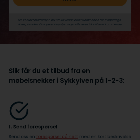
Din kontaktinformasjon blir utelukkende brukt i forbindelse med oppdrags­
forespørselen. Dine person­­opplysninger utleveres ikke til uvedkommende.
Slik får du et tilbud fra en
møbelsnekker i Sykkylven på
1-2-3:
1. Send forespørsel
Send oss en
forespørsel på nett
med en kort beskrivelse