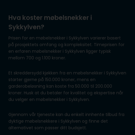
Hva koster møbelsnekker i
Sykkylven?
Prisen for en møbelsnekker i Sykkylven varierer basert
på prosjektets omfang og kompleksitet. Timeprisen for
en erfaren møbelsnekker i Sykkylven ligger typisk
mellom 700 og 1.100 kroner.
Et skreddersydd kjøkken fra en møbelsnekker i Sykkylven
starter gjerne på 150.000 kroner, mens en
garderobeløsning kan koste fra 50.000 til 200.000
kroner. Husk at du betaler for kvalitet og ekspertise når
du velger en møbelsnekker i Sykkylven.
Gjennom vår tjeneste kan du enkelt innhente tilbud fra
dyktige møbelsnekkere i Sykkylven og finne det
alternativet som passer ditt budsjett.