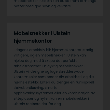
møbelsnekker i Ulstein kan du se frem til mange
netter med god søvn og velvære.
Møbelsnekker i Ulstein
hjemmekontor
I dagens arbeidsliv blir hjemmekontoret stadig
viktigere, og en møbelsnekker i Ulstein kan
hjelpe deg med å skape det perfekte
arbeidsrommet. En dyktig møbelsnekker i
Ulstein vil designe og lage skreddersydde
kontormøbler som passer din arbeidsstil og ditt
hjems estetikk. Enten du trenger en funksjonell
skrivebordløsning, smarte
oppbevaringssystemer eller en kombinasjon av
sitteplasser og hyller, kan en møbelsnekker i
Ulstein realisere det for deg.