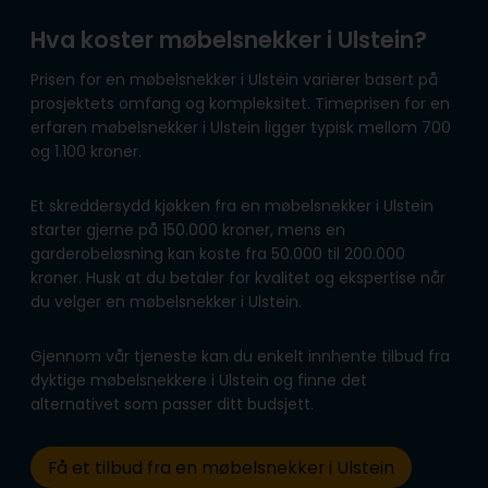
Hva koster møbelsnekker i Ulstein?
Prisen for en møbelsnekker i Ulstein varierer basert på
prosjektets omfang og kompleksitet. Timeprisen for en
erfaren møbelsnekker i Ulstein ligger typisk mellom 700
og 1.100 kroner.
Et skreddersydd kjøkken fra en møbelsnekker i Ulstein
starter gjerne på 150.000 kroner, mens en
garderobeløsning kan koste fra 50.000 til 200.000
kroner. Husk at du betaler for kvalitet og ekspertise når
du velger en møbelsnekker i Ulstein.
Gjennom vår tjeneste kan du enkelt innhente tilbud fra
dyktige møbelsnekkere i Ulstein og finne det
alternativet som passer ditt budsjett.
Få et tilbud fra en møbelsnekker i Ulstein