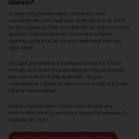
Ulstein?
Å velge riktig møbelsnekker i Ulstein kan virke
overveldende, men med noen enkle tips kan du finne
en som passer perfekt med dine behov. Start med å se
gjennom møbelsnekkerne i Ulstein sine tidligere
oppdrag og se etter en stil som resonnerer med din
egen smak.
Les også anmeldelser fra tidligere kunder for å få et
inntrykk av hvordan møbelsnekkeren i Ulstein arbeider.
Ikke vær redd for å stille spørsmål – en god
møbelsnekker i Ulstein vil være mer enn villig til å svare
på dine henvendelser.
Velg en møbelsnekker i Ulstein som du føler deg
komfortabel med og som virker genuint interessert i å
realisere din visjon.
Få et tilbud fra en møbelsnekker i Ulstein