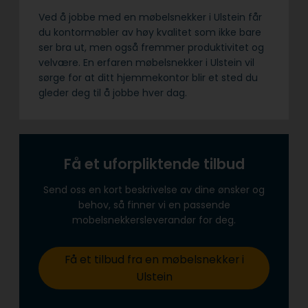
Ved å jobbe med en møbelsnekker i Ulstein får
du kontormøbler av høy kvalitet som ikke bare
ser bra ut, men også fremmer produktivitet og
velvære. En erfaren møbelsnekker i Ulstein vil
sørge for at ditt hjemmekontor blir et sted du
gleder deg til å jobbe hver dag.
Få et uforpliktende tilbud
Send oss en kort beskrivelse av dine ønsker og
behov, så finner vi en passende
mobelsnekkersleverandør for deg.
Få et tilbud fra en møbelsnekker i
Ulstein