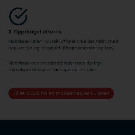
3. Oppdraget utføres
Møbelsnekkeren i Ulstein utfører arbeidet raskt, med
høy kvalitet og i henhold til bransje­normer og krav.
Mobelsnekkere.no samarbeider med dyktige
møbelsnekkere som tar oppdrag i Ulstein.
Få et tilbud fra en møbelsnekker i Ulstein