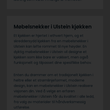
Møbelsnekker i Ulstein kjøkken
Et kjøkken er hjertet i ethvert hjem, og et
skreddersydd kjøkken fra en møbelsnekker i
Ulstein kan løfte rommet til nye høyder. En
dyktig møbelsnekker i Ulstein vil designe et
kjøkken som ikke bare er vakkert, men også
funksjonelt og tilpasset dine spesifikke behov.
Enten du drømmer om et tradisjonelt kjøkken i
heltre eller et strømlinjeformet, moderne
design, kan en møbelsnekker i Ulstein realisere
visjonen din. Ved å velge en erfaren
møbelsnekker i Ulstein får du kvalitet i alle ledd,
fra valg av materialer til håndverksmessig
utførelse.