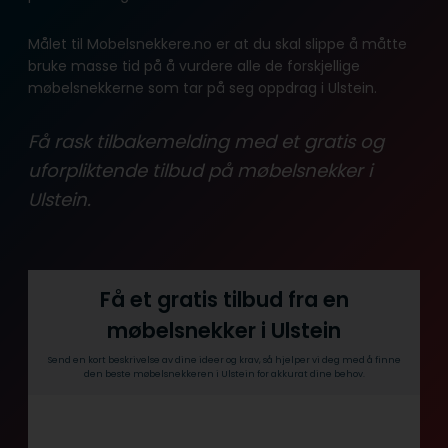
Målet til Mobelsnekkere.no er at du skal slippe å måtte
bruke masse tid på å vurdere alle de forskjellige
møbelsnekkerne som tar på seg oppdrag i Ulstein.
Få rask tilbakemelding med et gratis og
uforpliktende tilbud på møbelsnekker i
Ulstein.
Få et gratis tilbud fra en
møbelsnekker i Ulstein
Send en kort beskrivelse av dine ideer og krav, så hjelper vi deg med å finne
den beste møbelsnekkeren i Ulstein for akkurat dine behov.