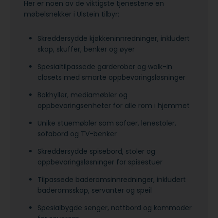
Her er noen av de viktigste tjenestene en
møbelsnekker i Ulstein tilbyr:
Skreddersydde kjøkkeninnredninger, inkludert
skap, skuffer, benker og øyer
Spesialtilpassede garderober og walk-in
closets med smarte oppbevaringsløsninger
Bokhyller, mediamøbler og
oppbevaringsenheter for alle rom i hjemmet
Unike stuemøbler som sofaer, lenestoler,
sofabord og TV-benker
Skreddersydde spisebord, stoler og
oppbevaringsløsninger for spisestuer
Tilpassede baderomsinnredninger, inkludert
baderomsskap, servanter og speil
Spesialbygde senger, nattbord og kommoder