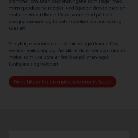
drømmer om, uten begrensningene som følger med
masseproduserte møbler. Ved å jobbe direkte med en
møbelsnekker i Ulstein får du være med på hele
designprosessen og ta del i skapelsen av noe virkelig
spesielt.
En dyktig møbelsnekker i Ulstein vil også kunne tilby
verdifull veiledning og råd, slik at du ender opp med et
møbel som ikke bare er fint å se på, men også
funksjonelt og holdbart.
Få et tilbud fra en møbelsnekker i Ulstein