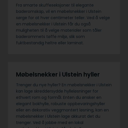
Fra smarte skuffeseksjoner til elegante
baderomskap, vil en møbelsnekker i Ulstein
sørge for at hver centimeter teller. Ved å velge
en møbelsnekker i Ulstein får du også
muligheten til å velge materialer som tåler
baderommets tøffe miljø, slik som
fuktbestandig heltre eller laminat.
Møbelsnekker i Ulstein hyller
Trenger du nye hyller? En møbelsnekker i Ulstein
kan lage skreddersydde hylleløsninger for
ethvert rom og formål. Enten du ønsker en
elegant bokhylle, robuste oppbevaringshyller
eller en dekorativ veggmontert løsning, kan en
møbelsnekker i Ulstein lage akkurat det du
trenger. Ved å jobbe med en lokal