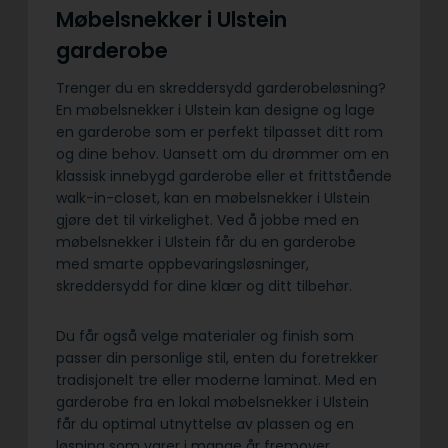
Møbelsnekker i Ulstein
garderobe
Trenger du en skreddersydd garderobeløsning?
En møbelsnekker i Ulstein kan designe og lage
en garderobe som er perfekt tilpasset ditt rom
og dine behov. Uansett om du drømmer om en
klassisk innebygd garderobe eller et frittstående
walk-in-closet, kan en møbelsnekker i Ulstein
gjøre det til virkelighet. Ved å jobbe med en
møbelsnekker i Ulstein får du en garderobe
med smarte oppbevaringsløsninger,
skreddersydd for dine klær og ditt tilbehør.
Du får også velge materialer og finish som
passer din personlige stil, enten du foretrekker
tradisjonelt tre eller moderne laminat. Med en
garderobe fra en lokal møbelsnekker i Ulstein
får du optimal utnyttelse av plassen og en
løsning som varer i mange år fremover.