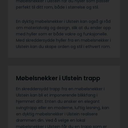
møbelsnekker i Ulstein får du hyller som passer
perfekt til ditt rom, både i størrelse og stil.
En dyktig møbelsnekker i Ulstein kan også gi råd
om materialvalg og design, slik at du ender opp
med hyller som er både vakre og funksjonelle.
Med skreddersydde hyller fra en møbelsnekker i
Ulstein kan du skape orden og stil i ethvert rom.
Møbelsnekker i Ulstein trapp
En skreddersydd trapp fra en møbelsnekker i
Ulstein kan bli et imponerende blikkfang i
hjemmet ditt. Enten du ønsker en elegant
svingtrapp eller en moderne, luftig løsning, kan
en dyktig møbelsnekker i Ulstein realisere
drømmen din. Ved å velge en lokal
møbelsnekker i Ulstein får du en trapp som er