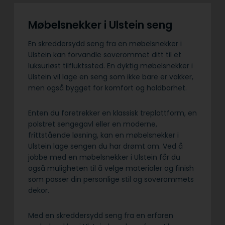
Møbelsnekker i Ulstein seng
En skreddersydd seng fra en møbelsnekker i
Ulstein kan forvandle soverommet ditt til et
luksuriøst tilfluktssted. En dyktig møbelsnekker i
Ulstein vil lage en seng som ikke bare er vakker,
men også bygget for komfort og holdbarhet.
Enten du foretrekker en klassisk treplattform, en
polstret sengegavl eller en moderne,
frittstående løsning, kan en møbelsnekker i
Ulstein lage sengen du har drømt om. Ved å
jobbe med en møbelsnekker i Ulstein får du
også muligheten til å velge materialer og finish
som passer din personlige stil og soverommets
dekor.
Med en skreddersydd seng fra en erfaren