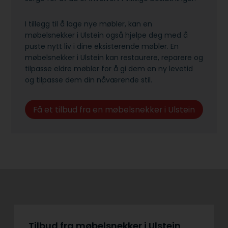
I tillegg til å lage nye møbler, kan en
møbelsnekker i Ulstein også hjelpe deg med å
puste nytt liv i dine eksisterende møbler. En
møbelsnekker i Ulstein kan restaurere, reparere og
tilpasse eldre møbler for å gi dem en ny levetid
og tilpasse dem din nåværende stil.
Få et tilbud fra en møbelsnekker i Ulstein
Tilbud fra møbelsnekker i Ulstein