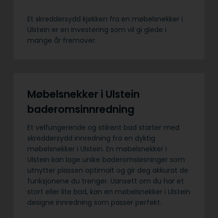
Et skreddersydd kjøkken fra en møbelsnekker i
Ulstein er en investering som vil gi glede i
mange år fremover.
Møbelsnekker i Ulstein
baderomsinnredning
Et velfungerende og stilrent bad starter med
skreddersydd innredning fra en dyktig
møbelsnekker i Ulstein. En møbelsnekker i
Ulstein kan lage unike baderomsløsninger som
utnytter plassen optimalt og gir deg akkurat de
funksjonene du trenger. Uansett om du har et
stort eller lite bad, kan en møbelsnekker i Ulstein
designe innredning som passer perfekt.