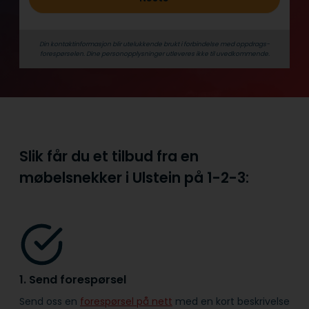
Din kontaktinformasjon blir utelukkende brukt i forbindelse med oppdrags­
forespørselen. Dine person­­opplysninger utleveres ikke til uvedkommende.
Slik får du et tilbud fra en
møbelsnekker i Ulstein på
1-2-3:
1. Send forespørsel
Send oss en
forespørsel på nett
med en kort beskrivelse